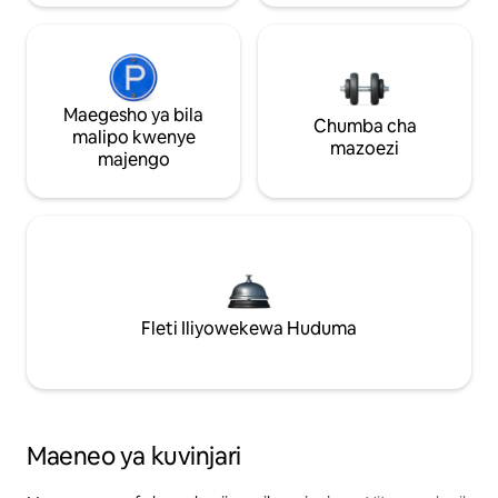
Maegesho ya bila
Chumba cha
malipo kwenye
mazoezi
majengo
Fleti Iliyowekewa Huduma
Maeneo ya kuvinjari