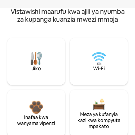
Vistawishi maarufu kwa ajili ya nyumba
za kupanga kuanzia mwezi mmoja
Jiko
Wi-Fi
Meza ya kufanyia
Inafaa kwa
kazi kwa kompyuta
wanyama vipenzi
mpakato