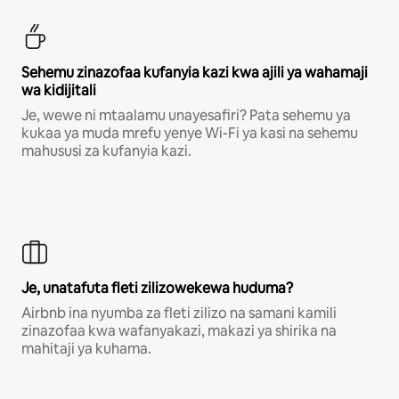
Sehemu zinazofaa kufanyia kazi kwa ajili ya wahamaji
wa kidijitali
Je, wewe ni mtaalamu unayesafiri? Pata sehemu ya
kukaa ya muda mrefu yenye Wi-Fi ya kasi na sehemu
mahususi za kufanyia kazi.
Je, unatafuta fleti zilizowekewa huduma?
Airbnb ina nyumba za fleti zilizo na samani kamili
zinazofaa kwa wafanyakazi, makazi ya shirika na
mahitaji ya kuhama.