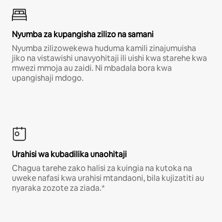
Nyumba za kupangisha zilizo na samani
Nyumba zilizowekewa huduma kamili zinajumuisha
jiko na vistawishi unavyohitaji ili uishi kwa starehe kwa
mwezi mmoja au zaidi. Ni mbadala bora kwa
upangishaji mdogo.
Urahisi wa kubadilika unaohitaji
Chagua tarehe zako halisi za kuingia na kutoka na
uweke nafasi kwa urahisi mtandaoni, bila kujizatiti au
nyaraka zozote za ziada.*