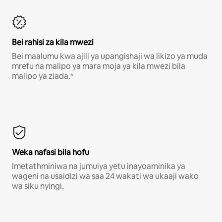
Bei rahisi za kila mwezi
Bei maalumu kwa ajili ya upangishaji wa likizo ya muda
mrefu na malipo ya mara moja ya kila mwezi bila
malipo ya ziada.*
Weka nafasi bila hofu
Imetathminiwa na jumuiya yetu inayoaminika ya
wageni na usaidizi wa saa 24 wakati wa ukaaji wako
wa siku nyingi.