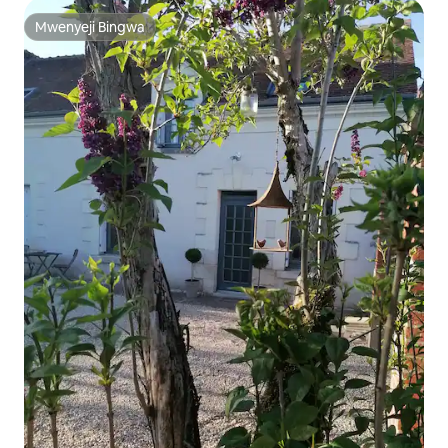
Mwenyeji Bingwa
Mwenyeji Bingwa