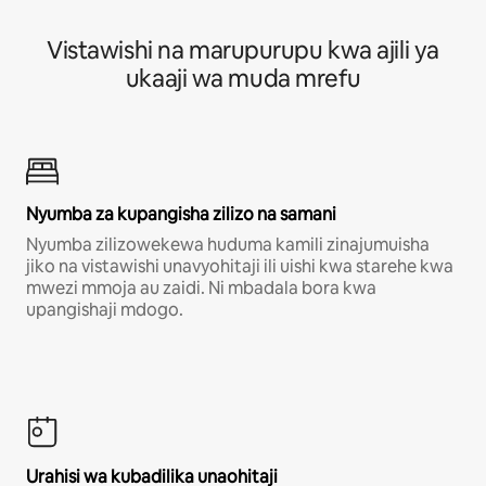
Vistawishi na marupurupu kwa ajili ya
ukaaji wa muda mrefu
Nyumba za kupangisha zilizo na samani
Nyumba zilizowekewa huduma kamili zinajumuisha
jiko na vistawishi unavyohitaji ili uishi kwa starehe kwa
mwezi mmoja au zaidi. Ni mbadala bora kwa
upangishaji mdogo.
Urahisi wa kubadilika unaohitaji