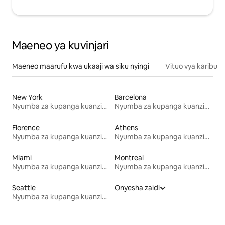
Maeneo ya kuvinjari
Maeneo maarufu kwa ukaaji wa siku nyingi
Vituo vya karibu
New York
Barcelona
Nyumba za kupanga kuanzia mwezi mmoja
Nyumba za kupanga kuanzia mwezi mmoja
Florence
Athens
Nyumba za kupanga kuanzia mwezi mmoja
Nyumba za kupanga kuanzia mwezi mmoja
Miami
Montreal
Nyumba za kupanga kuanzia mwezi mmoja
Nyumba za kupanga kuanzia mwezi mmoja
Seattle
Onyesha zaidi
Nyumba za kupanga kuanzia mwezi mmoja