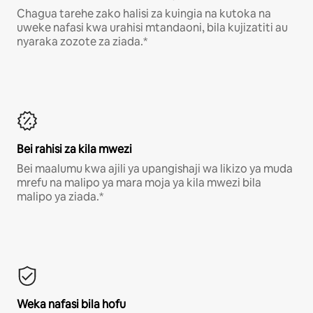
Chagua tarehe zako halisi za kuingia na kutoka na
uweke nafasi kwa urahisi mtandaoni, bila kujizatiti au
nyaraka zozote za ziada.*
Bei rahisi za kila mwezi
Bei maalumu kwa ajili ya upangishaji wa likizo ya muda
mrefu na malipo ya mara moja ya kila mwezi bila
malipo ya ziada.*
Weka nafasi bila hofu