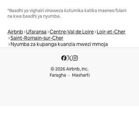
*Baadhi ya vighairi vinaweza kutumika katika maeneo fulani
na kwa baadhi ya nyumba.
Airbnb
Ufaransa
Centre-Val de Loire
Loir-et-Cher
Saint-Romain-sur-Cher
Nyumba za kupanga kuanzia mwezi mmoja
© 2026 Airbnb, Inc.
Faragha
Masharti