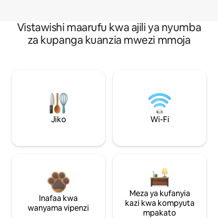
Vistawishi maarufu kwa ajili ya nyumba
za kupanga kuanzia mwezi mmoja
Jiko
Wi-Fi
Meza ya kufanyia
Inafaa kwa
kazi kwa kompyuta
wanyama vipenzi
mpakato