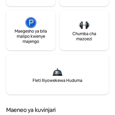
Maegesho ya bila
Chumba cha
malipo kwenye
mazoezi
majengo
Fleti Iliyowekewa Huduma
Maeneo ya kuvinjari