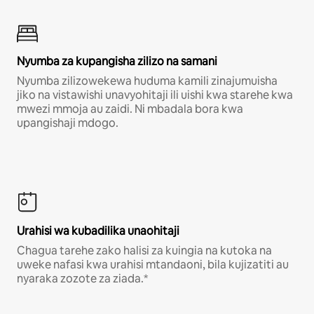
Nyumba za kupangisha zilizo na samani
Nyumba zilizowekewa huduma kamili zinajumuisha
jiko na vistawishi unavyohitaji ili uishi kwa starehe kwa
mwezi mmoja au zaidi. Ni mbadala bora kwa
upangishaji mdogo.
Urahisi wa kubadilika unaohitaji
Chagua tarehe zako halisi za kuingia na kutoka na
uweke nafasi kwa urahisi mtandaoni, bila kujizatiti au
nyaraka zozote za ziada.*