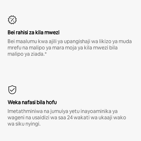
Bei rahisi za kila mwezi
Bei maalumu kwa ajili ya upangishaji wa likizo ya muda
mrefu na malipo ya mara moja ya kila mwezi bila
malipo ya ziada.*
Weka nafasi bila hofu
Imetathminiwa na jumuiya yetu inayoaminika ya
wageni na usaidizi wa saa 24 wakati wa ukaaji wako
wa siku nyingi.