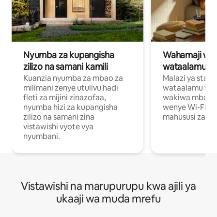
Nyumba za kupangisha
Wahamaji wa ki
zilizo na samani kamili
wataalamu wa
Kuanzia nyumba za mbao za
Malazi ya star
milimani zenye utulivu hadi
wataalamu wan
fleti za mijini zinazofaa,
wakiwa mbali na
nyumba hizi za kupangisha
wenye Wi-Fi n
zilizo na samani zina
mahususi za kuf
vistawishi vyote vya
nyumbani.
Vistawishi na marupurupu kwa ajili ya
ukaaji wa muda mrefu