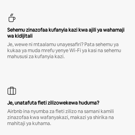
Sehemu zinazofaa kufanyia kazi kwa ajili ya wahamaji
wa kidijitali
Je, wewe ni mtaalamu unayesafiri? Pata sehemu ya
kukaa ya muda mrefu yenye Wi-Fi ya kasi na sehemu
mahususi za kufanyia kazi.
Je, unatafuta fleti zilizowekewa huduma?
Airbnb ina nyumba za fleti zilizo na samani kamili
zinazofaa kwa wafanyakazi, makazi ya shirika na
mahitaji ya kuhama.