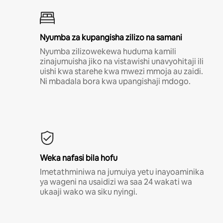
Nyumba za kupangisha zilizo na samani
Nyumba zilizowekewa huduma kamili
zinajumuisha jiko na vistawishi unavyohitaji ili
uishi kwa starehe kwa mwezi mmoja au zaidi.
Ni mbadala bora kwa upangishaji mdogo.
Weka nafasi bila hofu
Imetathminiwa na jumuiya yetu inayoaminika
ya wageni na usaidizi wa saa 24 wakati wa
ukaaji wako wa siku nyingi.