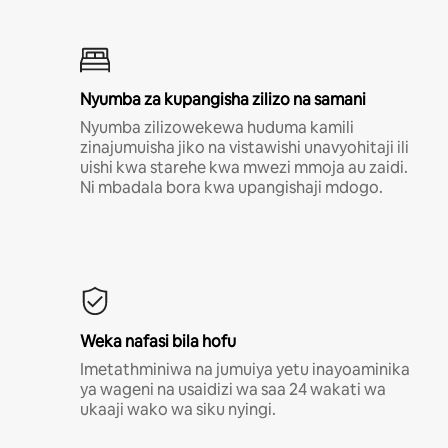
Nyumba za kupangisha zilizo na samani
Nyumba zilizowekewa huduma kamili
zinajumuisha jiko na vistawishi unavyohitaji ili
uishi kwa starehe kwa mwezi mmoja au zaidi.
Ni mbadala bora kwa upangishaji mdogo.
Weka nafasi bila hofu
Imetathminiwa na jumuiya yetu inayoaminika
ya wageni na usaidizi wa saa 24 wakati wa
ukaaji wako wa siku nyingi.