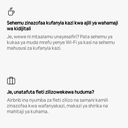
Sehemu zinazofaa kufanyia kazi kwa ajili ya wahamaji
wa kidijitali
Je, wewe ni mtaalamu unayesafiri? Pata sehemu ya
kukaa ya muda mrefu yenye Wi-Fi ya kasi na sehemu
mahususi za kufanyia kazi.
Je, unatafuta fleti zilizowekewa huduma?
Airbnb ina nyumba za fleti zilizo na samani kamili
zinazofaa kwa wafanyakazi, makazi ya shirika na
mahitaji ya kuhama.