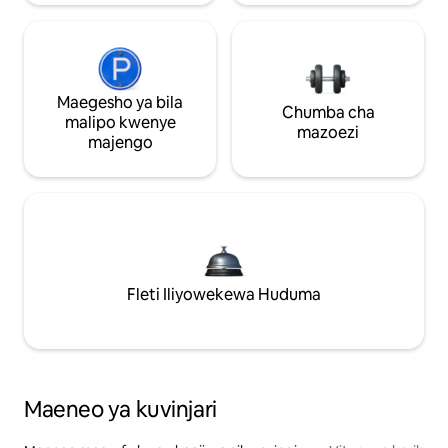
Maegesho ya bila
Chumba cha
malipo kwenye
mazoezi
majengo
Fleti Iliyowekewa Huduma
Maeneo ya kuvinjari