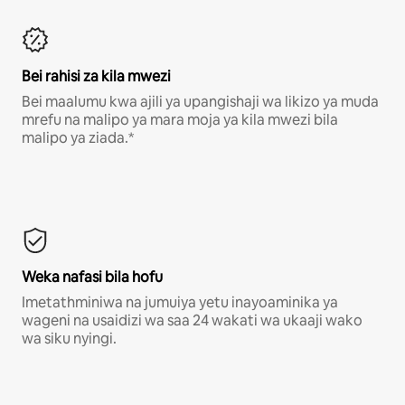
Bei rahisi za kila mwezi
Bei maalumu kwa ajili ya upangishaji wa likizo ya muda
mrefu na malipo ya mara moja ya kila mwezi bila
malipo ya ziada.*
Weka nafasi bila hofu
Imetathminiwa na jumuiya yetu inayoaminika ya
wageni na usaidizi wa saa 24 wakati wa ukaaji wako
wa siku nyingi.