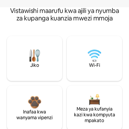
Vistawishi maarufu kwa ajili ya nyumba
za kupanga kuanzia mwezi mmoja
Jiko
Wi-Fi
Meza ya kufanyia
Inafaa kwa
kazi kwa kompyuta
wanyama vipenzi
mpakato