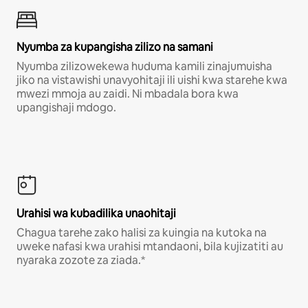
Nyumba za kupangisha zilizo na samani
Nyumba zilizowekewa huduma kamili zinajumuisha
jiko na vistawishi unavyohitaji ili uishi kwa starehe kwa
mwezi mmoja au zaidi. Ni mbadala bora kwa
upangishaji mdogo.
Urahisi wa kubadilika unaohitaji
Chagua tarehe zako halisi za kuingia na kutoka na
uweke nafasi kwa urahisi mtandaoni, bila kujizatiti au
nyaraka zozote za ziada.*