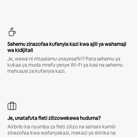
Sehemu zinazofaa kufanyia kazi kwa ajili ya wahamaji
wa kidijitali
Je, wewe ni mtaalamu unayesafiri? Pata sehemu ya
kukaa ya muda mrefu yenye Wi-Fi ya kasi na sehemu
mahususi za kufanyia kazi.
Je, unatafuta fleti zilizowekewa huduma?
Airbnb ina nyumba za fleti zilizo na samani kamili
zinazofaa kwa wafanyakazi, makazi ya shirika na