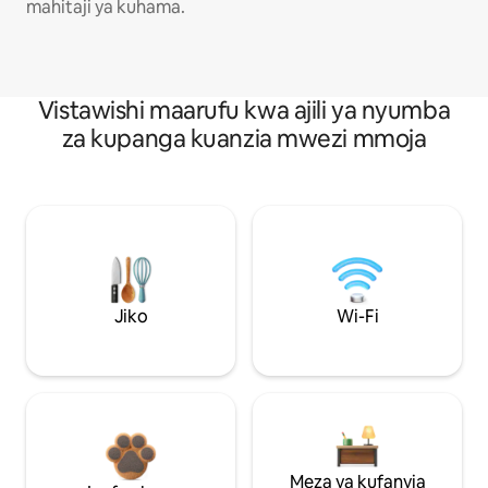
mahitaji ya kuhama.
Vistawishi maarufu kwa ajili ya nyumba
za kupanga kuanzia mwezi mmoja
Jiko
Wi-Fi
Meza ya kufanyia