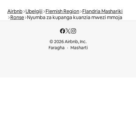
Airbnb
Ubelgiji
Flemish Region
Flandria Mashariki
Ronse
Nyumba za kupanga kuanzia mwezi mmoja
© 2026 Airbnb, Inc.
Faragha
Masharti