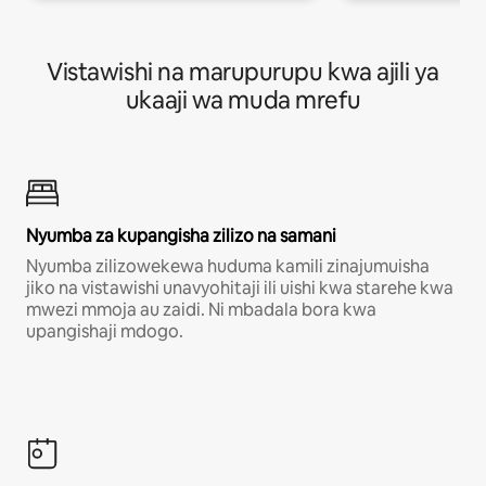
Vistawishi na marupurupu kwa ajili ya
ukaaji wa muda mrefu
Nyumba za kupangisha zilizo na samani
Nyumba zilizowekewa huduma kamili zinajumuisha
jiko na vistawishi unavyohitaji ili uishi kwa starehe kwa
mwezi mmoja au zaidi. Ni mbadala bora kwa
upangishaji mdogo.