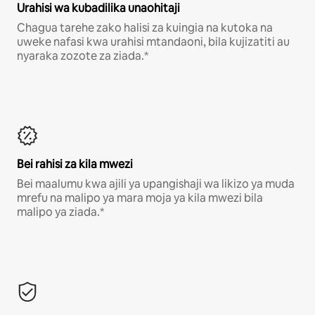
Urahisi wa kubadilika unaohitaji
Chagua tarehe zako halisi za kuingia na kutoka na
uweke nafasi kwa urahisi mtandaoni, bila kujizatiti au
nyaraka zozote za ziada.*
Bei rahisi za kila mwezi
Bei maalumu kwa ajili ya upangishaji wa likizo ya muda
mrefu na malipo ya mara moja ya kila mwezi bila
malipo ya ziada.*