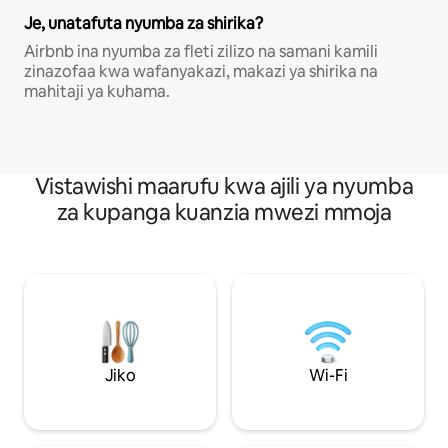
Je, unatafuta nyumba za shirika?
Airbnb ina nyumba za fleti zilizo na samani kamili
zinazofaa kwa wafanyakazi, makazi ya shirika na
mahitaji ya kuhama.
Vistawishi maarufu kwa ajili ya nyumba
za kupanga kuanzia mwezi mmoja
Jiko
Wi-Fi