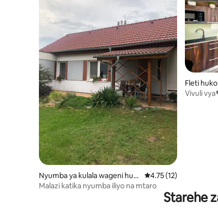
Fleti huk
Vivuli vy
ya jiji ❤
Nyumba ya kulala wageni huk
Ukadiriaji wa wastani w
4.75 (12)
o Skalice
Malazi katika nyumba iliyo na mtaro
Starehe z