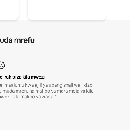
 muda mrefu
ei rahisi za kila mwezi
ei maalumu kwa ajili ya upangishaji wa likizo
a muda mrefu na malipo ya mara moja ya kila
wezi bila malipo ya ziada.*