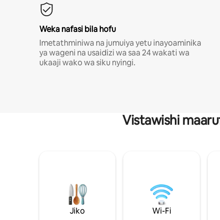
Weka nafasi bila hofu
Imetathminiwa na jumuiya yetu inayoaminika
ya wageni na usaidizi wa saa 24 wakati wa
ukaaji wako wa siku nyingi.
Vistawishi maaru
Jiko
Wi-Fi