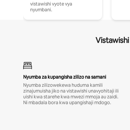
vistawishi vyote vya
nyumbani.
Vistawishi
Nyumba za kupangisha zilizo na samani
Nyumba zilizowekewa huduma kamili
zinajumuisha jiko na vistawishi unavyohitaji ili
uishi kwa starehe kwa mwezi mmoja au zaidi.
Ni mbadala bora kwa upangishaji mdogo.