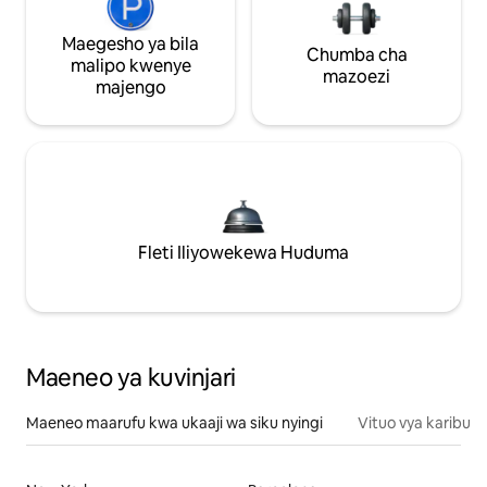
Maegesho ya bila
Chumba cha
malipo kwenye
mazoezi
majengo
Fleti Iliyowekewa Huduma
Maeneo ya kuvinjari
Maeneo maarufu kwa ukaaji wa siku nyingi
Vituo vya karibu