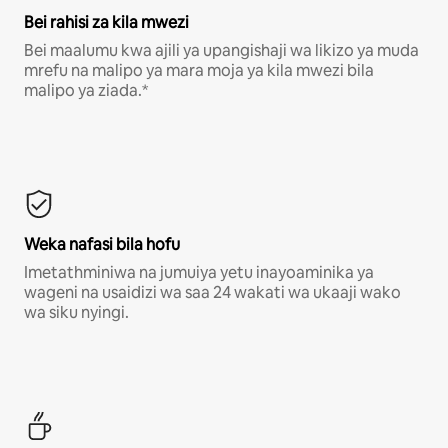
Bei rahisi za kila mwezi
Bei maalumu kwa ajili ya upangishaji wa likizo ya muda
mrefu na malipo ya mara moja ya kila mwezi bila
malipo ya ziada.*
Weka nafasi bila hofu
Imetathminiwa na jumuiya yetu inayoaminika ya
wageni na usaidizi wa saa 24 wakati wa ukaaji wako
wa siku nyingi.