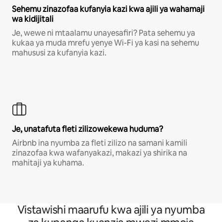
Sehemu zinazofaa kufanyia kazi kwa ajili ya wahamaji
wa kidijitali
Je, wewe ni mtaalamu unayesafiri? Pata sehemu ya
kukaa ya muda mrefu yenye Wi-Fi ya kasi na sehemu
mahususi za kufanyia kazi.
Je, unatafuta fleti zilizowekewa huduma?
Airbnb ina nyumba za fleti zilizo na samani kamili
zinazofaa kwa wafanyakazi, makazi ya shirika na
mahitaji ya kuhama.
Vistawishi maarufu kwa ajili ya nyumba