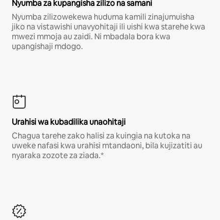
Nyumba za kupangisha zilizo na samani
Nyumba zilizowekewa huduma kamili zinajumuisha
jiko na vistawishi unavyohitaji ili uishi kwa starehe kwa
mwezi mmoja au zaidi. Ni mbadala bora kwa
upangishaji mdogo.
Urahisi wa kubadilika unaohitaji
Chagua tarehe zako halisi za kuingia na kutoka na
uweke nafasi kwa urahisi mtandaoni, bila kujizatiti au
nyaraka zozote za ziada.*