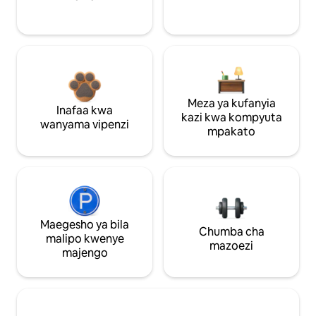
Meza ya kufanyia
Inafaa kwa
kazi kwa kompyuta
wanyama vipenzi
mpakato
Maegesho ya bila
Chumba cha
malipo kwenye
mazoezi
majengo