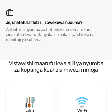
Je, unatafuta fleti zilizowekewa huduma?
Airbnb ina nyumba za fleti zilizo na samani kamili
zinazofaa kwa wafanyakazi, makazi ya shirika na
mahitaji ya kuhama.
Vistawishi maarufu kwa ajili ya nyumba
za kupanga kuanzia mwezi mmoja
Jiko
Wi-Fi