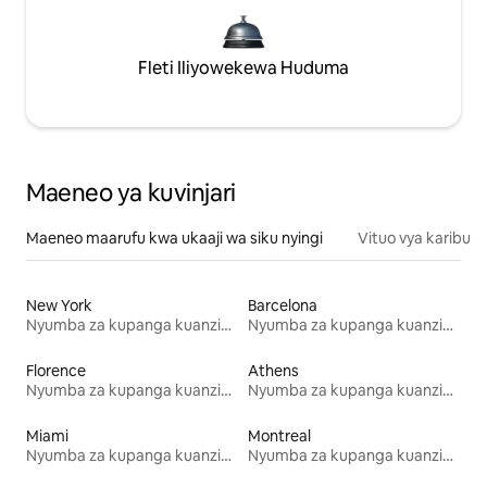
Fleti Iliyowekewa Huduma
Maeneo ya kuvinjari
Maeneo maarufu kwa ukaaji wa siku nyingi
Vituo vya karibu
New York
Barcelona
Nyumba za kupanga kuanzia mwezi mmoja
Nyumba za kupanga kuanzia mwezi mmoja
Florence
Athens
Nyumba za kupanga kuanzia mwezi mmoja
Nyumba za kupanga kuanzia mwezi mmoja
Miami
Montreal
Nyumba za kupanga kuanzia mwezi mmoja
Nyumba za kupanga kuanzia mwezi mmoja