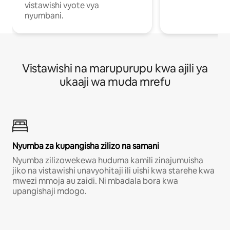
vistawishi vyote vya
nyumbani.
Vistawishi na marupurupu kwa ajili ya
ukaaji wa muda mrefu
Nyumba za kupangisha zilizo na samani
Nyumba zilizowekewa huduma kamili zinajumuisha
jiko na vistawishi unavyohitaji ili uishi kwa starehe kwa
mwezi mmoja au zaidi. Ni mbadala bora kwa
upangishaji mdogo.