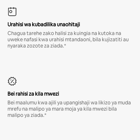
Urahisi wa kubadilika unaohitaji
Chagua tarehe zako halisi za kuingia na kutoka na
uweke nafasi kwa urahisi mtandaoni, bila kujizatiti au
nyaraka zozote za ziada.*
Bei rahisi za kila mwezi
Bei maalumu kwa ajili ya upangishaji wa likizo ya muda
mrefu na malipo ya mara moja ya kila mwezi bila
malipo ya ziada.*