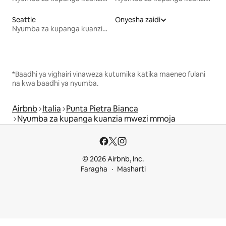
Seattle
Onyesha zaidi
Nyumba za kupanga kuanzia mwezi mmoja
*Baadhi ya vighairi vinaweza kutumika katika maeneo fulani
na kwa baadhi ya nyumba.
Airbnb
Italia
Punta Pietra Bianca
Nyumba za kupanga kuanzia mwezi mmoja
© 2026 Airbnb, Inc.
Faragha
Masharti