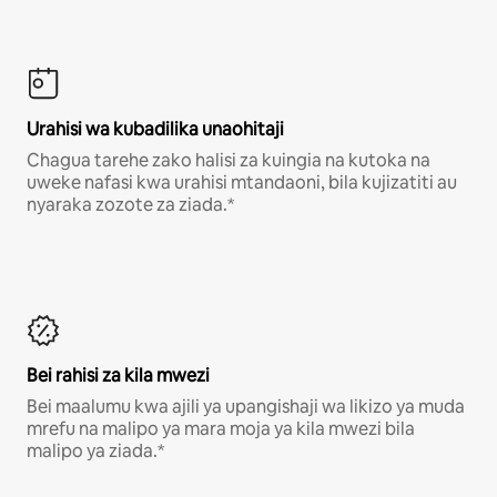
Urahisi wa kubadilika unaohitaji
Chagua tarehe zako halisi za kuingia na kutoka na
uweke nafasi kwa urahisi mtandaoni, bila kujizatiti au
nyaraka zozote za ziada.*
Bei rahisi za kila mwezi
Bei maalumu kwa ajili ya upangishaji wa likizo ya muda
mrefu na malipo ya mara moja ya kila mwezi bila
malipo ya ziada.*