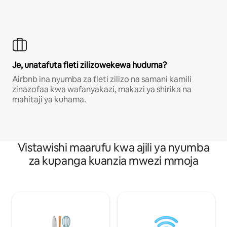
Je, unatafuta fleti zilizowekewa huduma?
Airbnb ina nyumba za fleti zilizo na samani kamili
zinazofaa kwa wafanyakazi, makazi ya shirika na
mahitaji ya kuhama.
Vistawishi maarufu kwa ajili ya nyumba
za kupanga kuanzia mwezi mmoja