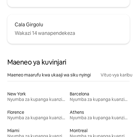
Cala Girgolu
Wakazi 14 wanapendekeza
Maeneo ya kuvinjari
Maeneo maarufu kwa ukaaji wa siku nyingi
Vituo vya karibu
New York
Barcelona
Nyumba za kupanga kuanzia mwezi mmoja
Nyumba za kupanga kuanzia mwezi mmoja
Florence
Athens
Nyumba za kupanga kuanzia mwezi mmoja
Nyumba za kupanga kuanzia mwezi mmoja
Miami
Montreal
Nyumba za kupanga kuanzia mwezi mmoja
Nyumba za kupanga kuanzia mwezi mmoja