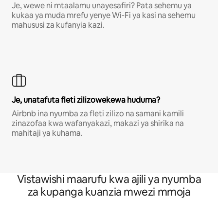
Je, wewe ni mtaalamu unayesafiri? Pata sehemu ya
kukaa ya muda mrefu yenye Wi-Fi ya kasi na sehemu
mahususi za kufanyia kazi.
Je, unatafuta fleti zilizowekewa huduma?
Airbnb ina nyumba za fleti zilizo na samani kamili
zinazofaa kwa wafanyakazi, makazi ya shirika na
mahitaji ya kuhama.
Vistawishi maarufu kwa ajili ya nyumba
za kupanga kuanzia mwezi mmoja