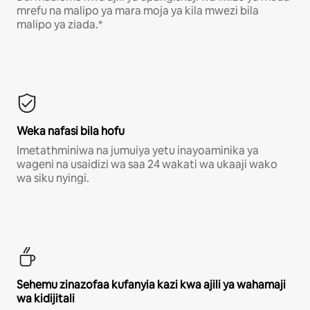
mrefu na malipo ya mara moja ya kila mwezi bila
malipo ya ziada.*
Weka nafasi bila hofu
Imetathminiwa na jumuiya yetu inayoaminika ya
wageni na usaidizi wa saa 24 wakati wa ukaaji wako
wa siku nyingi.
Sehemu zinazofaa kufanyia kazi kwa ajili ya wahamaji
wa kidijitali