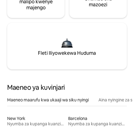
malipo kwenye
mazoezi
majengo
Fleti Iliyowekewa Huduma
Maeneo ya kuvinjari
Maeneo maarufu kwa ukaaji wa siku nyingi
Aina nyingine za 
New York
Barcelona
Nyumba za kupanga kuanzia mwezi mmoja
Nyumba za kupanga kuanzia mwezi mmoja