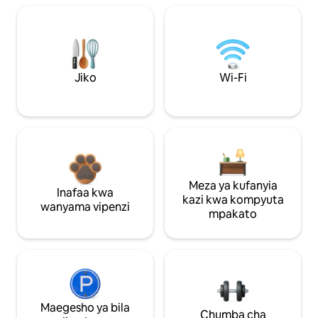
Jiko
Wi-Fi
Meza ya kufanyia
Inafaa kwa
kazi kwa kompyuta
wanyama vipenzi
mpakato
Maegesho ya bila
Chumba cha