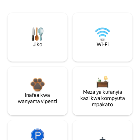
Jiko
Wi-Fi
Meza ya kufanyia
Inafaa kwa
kazi kwa kompyuta
wanyama vipenzi
mpakato