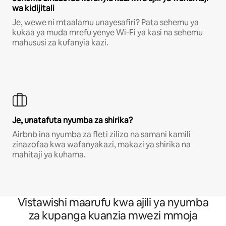
wa kidijitali
Je, wewe ni mtaalamu unayesafiri? Pata sehemu ya
kukaa ya muda mrefu yenye Wi-Fi ya kasi na sehemu
mahususi za kufanyia kazi.
Je, unatafuta nyumba za shirika?
Airbnb ina nyumba za fleti zilizo na samani kamili
zinazofaa kwa wafanyakazi, makazi ya shirika na
mahitaji ya kuhama.
Vistawishi maarufu kwa ajili ya nyumba
za kupanga kuanzia mwezi mmoja