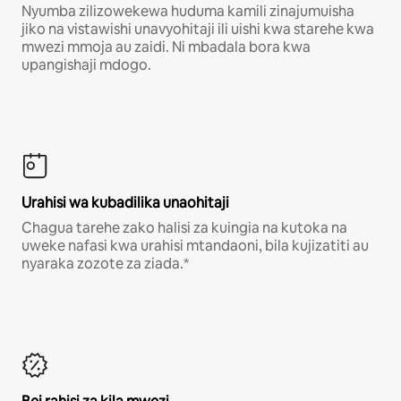
Nyumba zilizowekewa huduma kamili zinajumuisha
jiko na vistawishi unavyohitaji ili uishi kwa starehe kwa
mwezi mmoja au zaidi. Ni mbadala bora kwa
upangishaji mdogo.
Urahisi wa kubadilika unaohitaji
Chagua tarehe zako halisi za kuingia na kutoka na
uweke nafasi kwa urahisi mtandaoni, bila kujizatiti au
nyaraka zozote za ziada.*