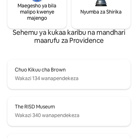
Maegesho ya bila
malipo kwenye
Nyumba za Shirika
majengo
Sehemu ya kukaa karibu na mandhari
maarufu za Providence
Chuo Kikuu cha Brown
Wakazi 134 wanapendekeza
The RISD Museum
Wakazi 340 wanapendekeza