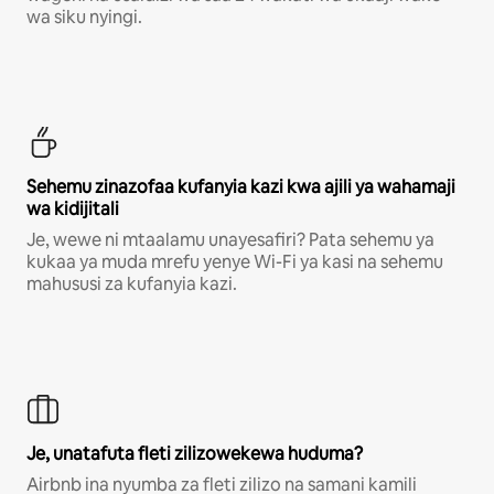
wa siku nyingi.
Sehemu zinazofaa kufanyia kazi kwa ajili ya wahamaji
wa kidijitali
Je, wewe ni mtaalamu unayesafiri? Pata sehemu ya
kukaa ya muda mrefu yenye Wi-Fi ya kasi na sehemu
mahususi za kufanyia kazi.
Je, unatafuta fleti zilizowekewa huduma?
Airbnb ina nyumba za fleti zilizo na samani kamili