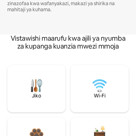
zinazofaa kwa wafanyakazi, makazi ya shirika na
mahitaji ya kuhama.
Vistawishi maarufu kwa ajili ya nyumba
za kupanga kuanzia mwezi mmoja
Jiko
Wi-Fi