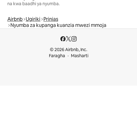
na kwa baadhi ya nyumba.
Airbnb
Ugiriki
Prinias
Nyumba za kupanga kuanzia mwezi mmoja
© 2026 Airbnb, Inc.
Faragha
Masharti