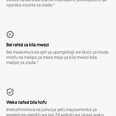
nyaraka zozote za ziada.*
Bei rahisi za kila mwezi
Bei maalumu kwa ajili ya upangishaji wa likizo ya muda
mrefu na malipo ya mara moja ya kila mwezi bila
malipo ya ziada.*
Weka nafasi bila hofu
Imetathminiwa na jumuiya yetu inayoaminika ya
wageni na usaidizi wa saa 24 wakati wa ukaaji wako