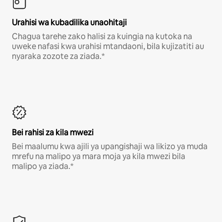
Urahisi wa kubadilika unaohitaji
Chagua tarehe zako halisi za kuingia na kutoka na
uweke nafasi kwa urahisi mtandaoni, bila kujizatiti au
nyaraka zozote za ziada.*
Bei rahisi za kila mwezi
Bei maalumu kwa ajili ya upangishaji wa likizo ya muda
mrefu na malipo ya mara moja ya kila mwezi bila
malipo ya ziada.*