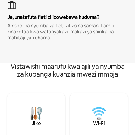
Je, unatafuta fleti zilizowekewa huduma?
Airbnb ina nyumba za fleti zilizo na samani kamili
zinazofaa kwa wafanyakazi, makazi ya shirika na
mahitaji ya kuhama.
Vistawishi maarufu kwa ajili ya nyumba
za kupanga kuanzia mwezi mmoja
Jiko
Wi-Fi