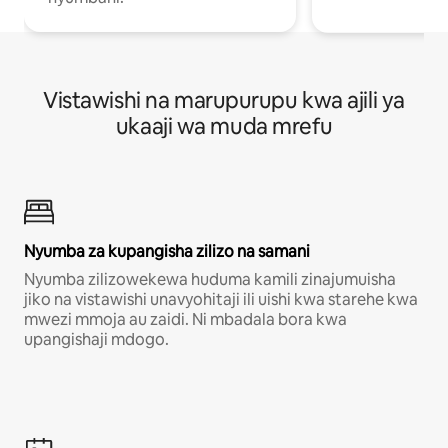
Vistawishi na marupurupu kwa ajili ya
ukaaji wa muda mrefu
Nyumba za kupangisha zilizo na samani
Nyumba zilizowekewa huduma kamili zinajumuisha
jiko na vistawishi unavyohitaji ili uishi kwa starehe kwa
mwezi mmoja au zaidi. Ni mbadala bora kwa
upangishaji mdogo.