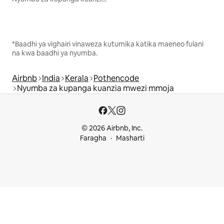
*Baadhi ya vighairi vinaweza kutumika katika maeneo fulani
na kwa baadhi ya nyumba.
Airbnb
India
Kerala
Pothencode
Nyumba za kupanga kuanzia mwezi mmoja
© 2026 Airbnb, Inc.
Faragha
Masharti