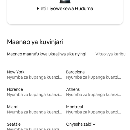
Fleti Iliyowekewa Huduma
Maeneo ya kuvinjari
Maeneo maarufu kwa ukaaji wa siku nyingi
Vituo vya karibu
New York
Barcelona
Nyumba za kupanga kuanzia mwezi mmoja
Nyumba za kupanga kuanzia mwezi mmoja
Florence
Athens
Nyumba za kupanga kuanzia mwezi mmoja
Nyumba za kupanga kuanzia mwezi mmoja
Miami
Montreal
Nyumba za kupanga kuanzia mwezi mmoja
Nyumba za kupanga kuanzia mwezi mmoja
Seattle
Onyesha zaidi
Nyumba za kupanga kuanzia mwezi mmoja