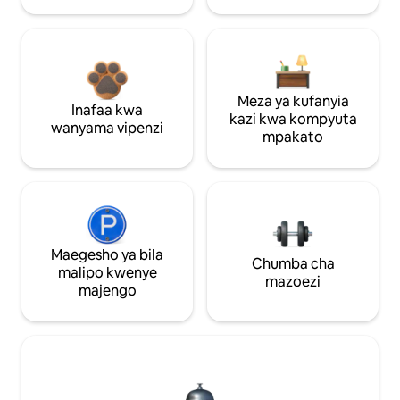
Meza ya kufanyia
Inafaa kwa
kazi kwa kompyuta
wanyama vipenzi
mpakato
Maegesho ya bila
Chumba cha
malipo kwenye
mazoezi
majengo