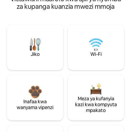
za kupanga kuanzia mwezi mmoja
Jiko
Wi-Fi
Meza ya kufanyia
Inafaa kwa
kazi kwa kompyuta
wanyama vipenzi
mpakato