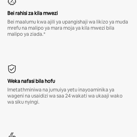
Bei rahisi za kila mwezi
Bei maalumu kwa ajili ya upangishaji wa likizo ya muda
mrefu na malipo ya mara moja ya kila mwezi bila
malipo ya ziada.*
Weka nafasi bila hofu
Imetathminiwa na jumuiya yetu inayoaminika ya
wageni na usaidizi wa saa 24 wakati wa ukaaji wako
wa siku nyingi.