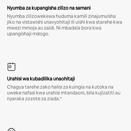
Nyumba za kupangisha zilizo na samani
Nyumba zilizowekewa huduma kamili zinajumuisha
jiko na vistawishi unavyohitaji ili uishi kwa starehe kwa
mwezi mmoja au zaidi. Ni mbadala bora kwa
upangishaji mdogo.
Urahisi wa kubadilika unaohitaji
Chagua tarehe zako halisi za kuingia na kutoka na
uweke nafasi kwa urahisi mtandaoni, bila kujizatiti au
nyaraka zozote za ziada.*