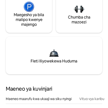
Maegesho ya bila
Chumba cha
malipo kwenye
mazoezi
majengo
Fleti Iliyowekewa Huduma
Maeneo ya kuvinjari
Maeneo maarufu kwa ukaaji wa siku nyingi
Vituo vya karibu