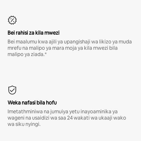
Bei rahisi za kila mwezi
Bei maalumu kwa ajili ya upangishaji wa likizo ya muda
mrefu na malipo ya mara moja ya kila mwezi bila
malipo ya ziada.*
Weka nafasi bila hofu
Imetathminiwa na jumuiya yetu inayoaminika ya
wageni na usaidizi wa saa 24 wakati wa ukaaji wako
wa siku nyingi.