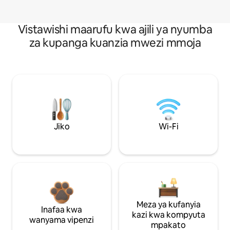
Vistawishi maarufu kwa ajili ya nyumba
za kupanga kuanzia mwezi mmoja
Jiko
Wi-Fi
Meza ya kufanyia
Inafaa kwa
kazi kwa kompyuta
wanyama vipenzi
mpakato