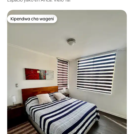
Kipendwa cha wageni
Kipendwa cha wageni