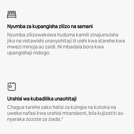
Nyumba za kupangisha zilizo na samani
Nyumba zilizowekewa huduma kamili zinajumuisha
jiko na vistawishi unavyohitaji ili uishi kwa starehe kwa
mwezi mmoja au zaidi. Ni mbadala bora kwa
upangishaji mdogo.
Urahisi wa kubadilika unaohitaji
Chagua tarehe zako halisi za kuingia na kutoka na
uweke nafasi kwa urahisi mtandaoni, bila kujizatiti au
nyaraka zozote za ziada.*