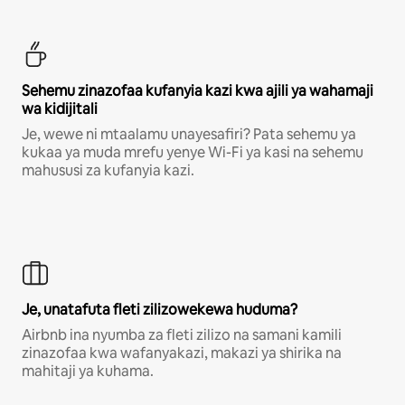
Sehemu zinazofaa kufanyia kazi kwa ajili ya wahamaji
wa kidijitali
Je, wewe ni mtaalamu unayesafiri? Pata sehemu ya
kukaa ya muda mrefu yenye Wi-Fi ya kasi na sehemu
mahususi za kufanyia kazi.
Je, unatafuta fleti zilizowekewa huduma?
Airbnb ina nyumba za fleti zilizo na samani kamili
zinazofaa kwa wafanyakazi, makazi ya shirika na
mahitaji ya kuhama.