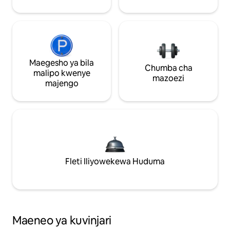
Maegesho ya bila
Chumba cha
malipo kwenye
mazoezi
majengo
Fleti Iliyowekewa Huduma
Maeneo ya kuvinjari