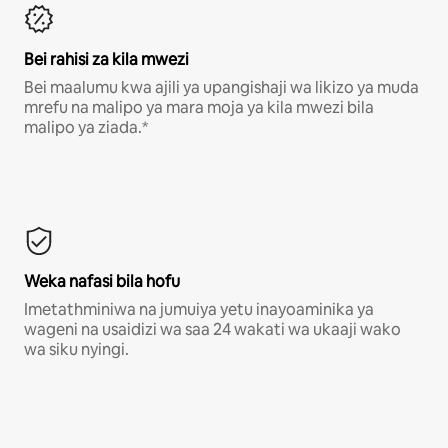
Bei rahisi za kila mwezi
Bei maalumu kwa ajili ya upangishaji wa likizo ya muda
mrefu na malipo ya mara moja ya kila mwezi bila
malipo ya ziada.*
Weka nafasi bila hofu
Imetathminiwa na jumuiya yetu inayoaminika ya
wageni na usaidizi wa saa 24 wakati wa ukaaji wako
wa siku nyingi.