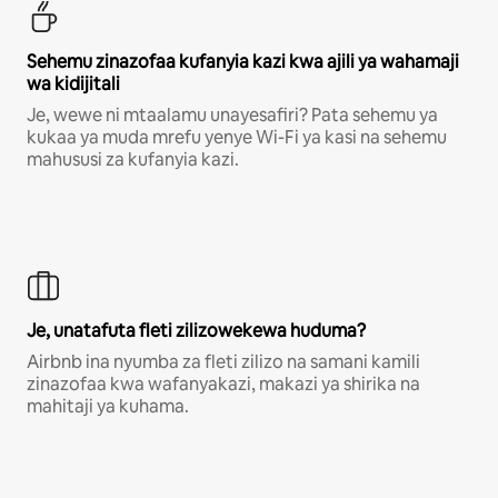
Sehemu zinazofaa kufanyia kazi kwa ajili ya wahamaji
wa kidijitali
Je, wewe ni mtaalamu unayesafiri? Pata sehemu ya
kukaa ya muda mrefu yenye Wi-Fi ya kasi na sehemu
mahususi za kufanyia kazi.
Je, unatafuta fleti zilizowekewa huduma?
Airbnb ina nyumba za fleti zilizo na samani kamili
zinazofaa kwa wafanyakazi, makazi ya shirika na
mahitaji ya kuhama.