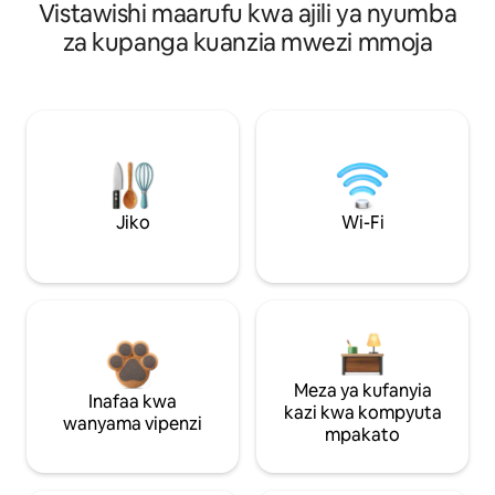
Vistawishi maarufu kwa ajili ya nyumba
za kupanga kuanzia mwezi mmoja
Jiko
Wi-Fi
Meza ya kufanyia
Inafaa kwa
kazi kwa kompyuta
wanyama vipenzi
mpakato