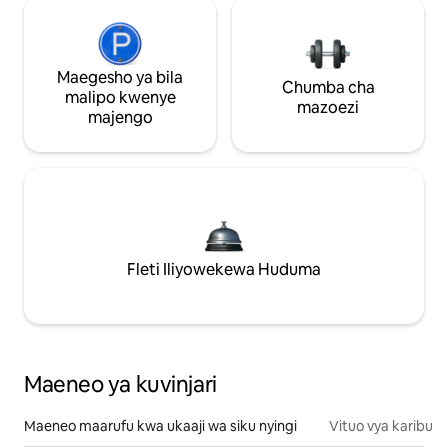
Maegesho ya bila
Chumba cha
malipo kwenye
mazoezi
majengo
Fleti Iliyowekewa Huduma
Maeneo ya kuvinjari
Maeneo maarufu kwa ukaaji wa siku nyingi
Vituo vya karibu