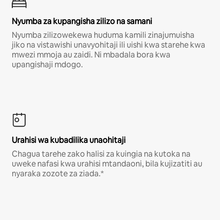
Nyumba za kupangisha zilizo na samani
Nyumba zilizowekewa huduma kamili zinajumuisha
jiko na vistawishi unavyohitaji ili uishi kwa starehe kwa
mwezi mmoja au zaidi. Ni mbadala bora kwa
upangishaji mdogo.
Urahisi wa kubadilika unaohitaji
Chagua tarehe zako halisi za kuingia na kutoka na
uweke nafasi kwa urahisi mtandaoni, bila kujizatiti au
nyaraka zozote za ziada.*