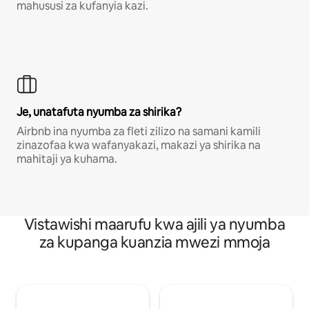
mahususi za kufanyia kazi.
Je, unatafuta nyumba za shirika?
Airbnb ina nyumba za fleti zilizo na samani kamili
zinazofaa kwa wafanyakazi, makazi ya shirika na
mahitaji ya kuhama.
Vistawishi maarufu kwa ajili ya nyumba
za kupanga kuanzia mwezi mmoja