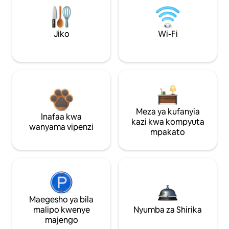
Jiko
Wi-Fi
Meza ya kufanyia
Inafaa kwa
kazi kwa kompyuta
wanyama vipenzi
mpakato
Maegesho ya bila
malipo kwenye
Nyumba za Shirika
majengo