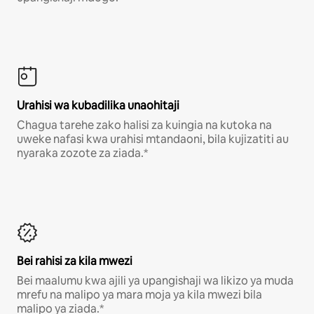
Urahisi wa kubadilika unaohitaji
Chagua tarehe zako halisi za kuingia na kutoka na
uweke nafasi kwa urahisi mtandaoni, bila kujizatiti au
nyaraka zozote za ziada.*
Bei rahisi za kila mwezi
Bei maalumu kwa ajili ya upangishaji wa likizo ya muda
mrefu na malipo ya mara moja ya kila mwezi bila
malipo ya ziada.*