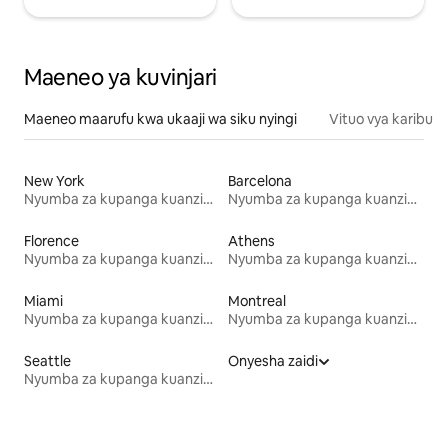
Maeneo ya kuvinjari
Maeneo maarufu kwa ukaaji wa siku nyingi
Vituo vya karibu
New York
Barcelona
Nyumba za kupanga kuanzia mwezi mmoja
Nyumba za kupanga kuanzia mwezi mmoja
Florence
Athens
Nyumba za kupanga kuanzia mwezi mmoja
Nyumba za kupanga kuanzia mwezi mmoja
Miami
Montreal
Nyumba za kupanga kuanzia mwezi mmoja
Nyumba za kupanga kuanzia mwezi mmoja
Seattle
Onyesha zaidi
Nyumba za kupanga kuanzia mwezi mmoja