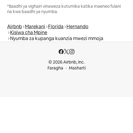
*Baadhi ya vighairi vinaweza kutumika katika maeneo fulani
na kwa baadhi ya nyumba.
Airbnb
Marekani
Florida
Hernando
Kisiwa cha Mpine
Nyumba za kupanga kuanzia mwezi mmoja
© 2026 Airbnb, Inc.
Faragha
Masharti