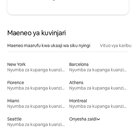
Maeneo ya kuvinjari
Maeneo maarufu kwa ukaaji wa siku nyingi
Vituo vya karibu
New York
Barcelona
Nyumba za kupanga kuanzia mwezi mmoja
Nyumba za kupanga kuanzia mwezi mmoja
Florence
Athens
Nyumba za kupanga kuanzia mwezi mmoja
Nyumba za kupanga kuanzia mwezi mmoja
Miami
Montreal
Nyumba za kupanga kuanzia mwezi mmoja
Nyumba za kupanga kuanzia mwezi mmoja
Seattle
Onyesha zaidi
Nyumba za kupanga kuanzia mwezi mmoja