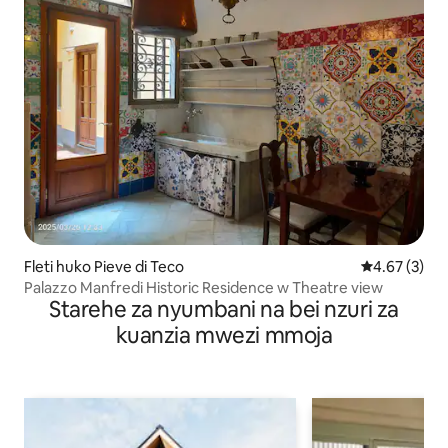
Fleti huko Pieve di Teco
Ukadiriaji wa
4.67 (3)
Palazzo Manfredi Historic Residence w Theatre view
Starehe za nyumbani na bei nzuri za
kuanzia mwezi mmoja