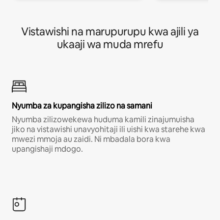
Vistawishi na marupurupu kwa ajili ya
ukaaji wa muda mrefu
Nyumba za kupangisha zilizo na samani
Nyumba zilizowekewa huduma kamili zinajumuisha
jiko na vistawishi unavyohitaji ili uishi kwa starehe kwa
mwezi mmoja au zaidi. Ni mbadala bora kwa
upangishaji mdogo.