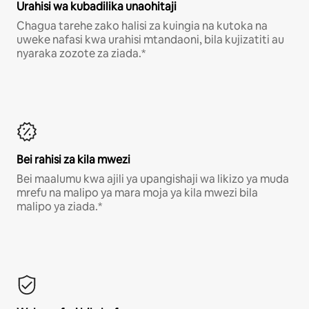
Urahisi wa kubadilika unaohitaji
Chagua tarehe zako halisi za kuingia na kutoka na
uweke nafasi kwa urahisi mtandaoni, bila kujizatiti au
nyaraka zozote za ziada.*
Bei rahisi za kila mwezi
Bei maalumu kwa ajili ya upangishaji wa likizo ya muda
mrefu na malipo ya mara moja ya kila mwezi bila
malipo ya ziada.*