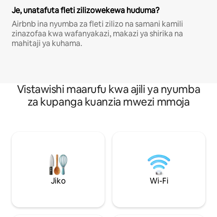
Je, unatafuta fleti zilizowekewa huduma?
Airbnb ina nyumba za fleti zilizo na samani kamili
zinazofaa kwa wafanyakazi, makazi ya shirika na
mahitaji ya kuhama.
Vistawishi maarufu kwa ajili ya nyumba
za kupanga kuanzia mwezi mmoja
Jiko
Wi-Fi