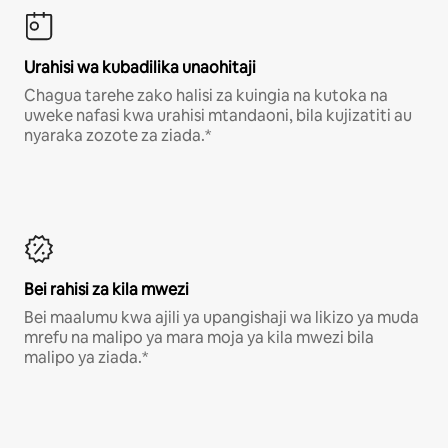
Urahisi wa kubadilika unaohitaji
Chagua tarehe zako halisi za kuingia na kutoka na
uweke nafasi kwa urahisi mtandaoni, bila kujizatiti au
nyaraka zozote za ziada.*
Bei rahisi za kila mwezi
Bei maalumu kwa ajili ya upangishaji wa likizo ya muda
mrefu na malipo ya mara moja ya kila mwezi bila
malipo ya ziada.*