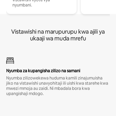
nyumbani.
Vistawishi na marupurupu kwa ajili ya
ukaaji wa muda mrefu
Nyumba za kupangisha zilizo na samani
Nyumba zilizowekewa huduma kamili zinajumuisha
jiko na vistawishi unavyohitaji ili uishi kwa starehe kwa
mwezi mmoja au zaidi. Ni mbadala bora kwa
upangishaji mdogo.