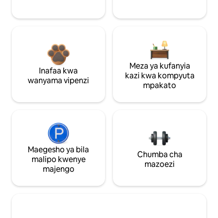
Meza ya kufanyia
Inafaa kwa
kazi kwa kompyuta
wanyama vipenzi
mpakato
Maegesho ya bila
Chumba cha
malipo kwenye
mazoezi
majengo