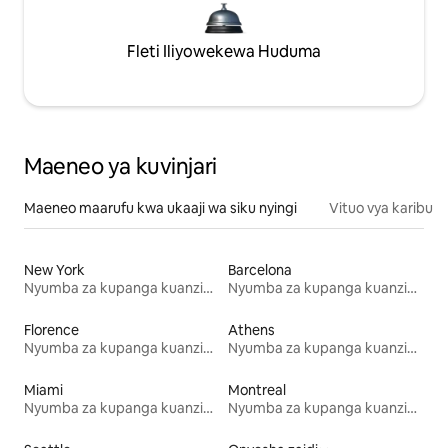
Fleti Iliyowekewa Huduma
Maeneo ya kuvinjari
Maeneo maarufu kwa ukaaji wa siku nyingi
Vituo vya karibu
New York
Barcelona
Nyumba za kupanga kuanzia mwezi mmoja
Nyumba za kupanga kuanzia mwezi mmoja
Florence
Athens
Nyumba za kupanga kuanzia mwezi mmoja
Nyumba za kupanga kuanzia mwezi mmoja
Miami
Montreal
Nyumba za kupanga kuanzia mwezi mmoja
Nyumba za kupanga kuanzia mwezi mmoja