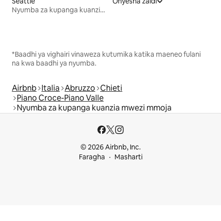
Seattle
Onyesha zaidi
Nyumba za kupanga kuanzia mwezi mmoja
*Baadhi ya vighairi vinaweza kutumika katika maeneo fulani
na kwa baadhi ya nyumba.
Airbnb
Italia
Abruzzo
Chieti
Piano Croce-Piano Valle
Nyumba za kupanga kuanzia mwezi mmoja
© 2026 Airbnb, Inc.
Faragha
Masharti