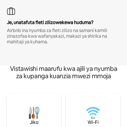
Je, unatafuta fleti zilizowekewa huduma?
Airbnb ina nyumba za fleti zilizo na samani kamili
zinazofaa kwa wafanyakazi, makazi ya shirika na
mahitaji ya kuhama.
Vistawishi maarufu kwa ajili ya nyumba
za kupanga kuanzia mwezi mmoja
Jiko
Wi-Fi