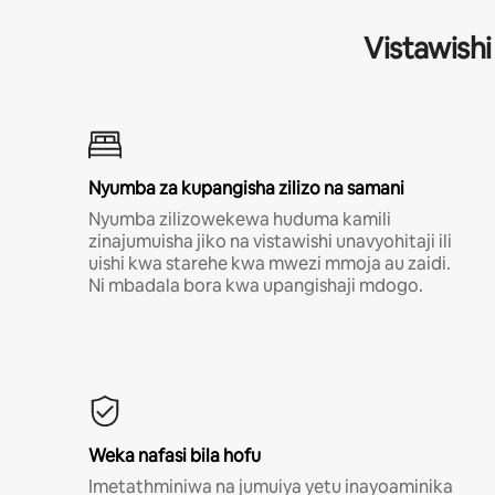
Vistawishi
Nyumba za kupangisha zilizo na samani
Nyumba zilizowekewa huduma kamili
zinajumuisha jiko na vistawishi unavyohitaji ili
uishi kwa starehe kwa mwezi mmoja au zaidi.
Ni mbadala bora kwa upangishaji mdogo.
Weka nafasi bila hofu
Imetathminiwa na jumuiya yetu inayoaminika