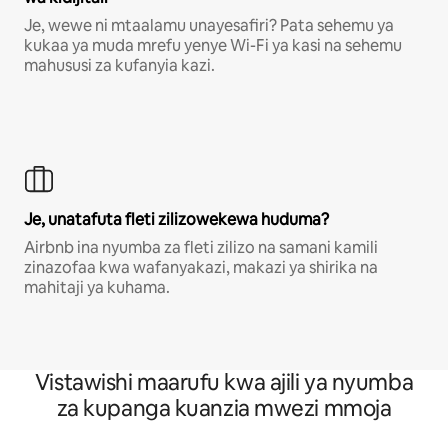
Je, wewe ni mtaalamu unayesafiri? Pata sehemu ya
kukaa ya muda mrefu yenye Wi-Fi ya kasi na sehemu
mahususi za kufanyia kazi.
Je, unatafuta fleti zilizowekewa huduma?
Airbnb ina nyumba za fleti zilizo na samani kamili
zinazofaa kwa wafanyakazi, makazi ya shirika na
mahitaji ya kuhama.
Vistawishi maarufu kwa ajili ya nyumba
za kupanga kuanzia mwezi mmoja