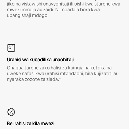
jiko na vistawishi unavyohitaji ili uishi kwa starehe kwa
mwezi mmoja au zaidi. Ni mbadala bora kwa
upangishaji mdogo.
Urahisi wa kubadilika unaohitaji
Chagua tarehe zako halisi za kuingia na kutoka na
uweke nafasi kwa urahisi mtandaoni, bila kujizatiti au
nyaraka zozote za ziada.*
Bei rahisi za kila mwezi