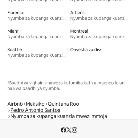
Florence
Athens
Nyumba za kupanga kuanzia mwezi mmoja
Nyumba za kupanga kuanzia mwezi mmoja
Miami
Montreal
Nyumba za kupanga kuanzia mwezi mmoja
Nyumba za kupanga kuanzia mwezi mmoja
Seattle
Onyesha zaidi
Nyumba za kupanga kuanzia mwezi mmoja
*Baadhi ya vighairi vinaweza kutumika katika maeneo fulani
na kwa baadhi ya nyumba.
Airbnb
Meksiko
Quintana Roo
Pedro Antonio Santos
Nyumba za kupanga kuanzia mwezi mmoja