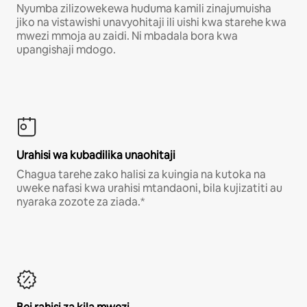
Nyumba zilizowekewa huduma kamili zinajumuisha
jiko na vistawishi unavyohitaji ili uishi kwa starehe kwa
mwezi mmoja au zaidi. Ni mbadala bora kwa
upangishaji mdogo.
Urahisi wa kubadilika unaohitaji
Chagua tarehe zako halisi za kuingia na kutoka na
uweke nafasi kwa urahisi mtandaoni, bila kujizatiti au
nyaraka zozote za ziada.*