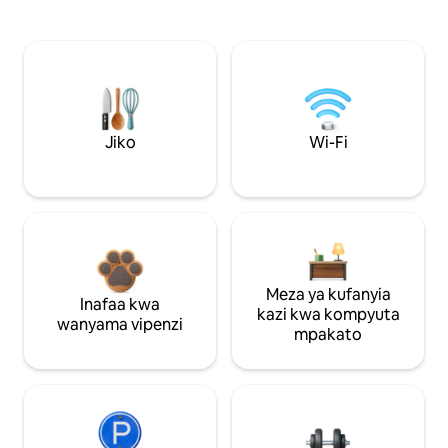
Jiko
Wi-Fi
Meza ya kufanyia
Inafaa kwa
kazi kwa kompyuta
wanyama vipenzi
mpakato