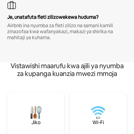
Je, unatafuta fleti zilizowekewa huduma?
Airbnb ina nyumba za fleti zilizo na samani kamili
zinazofaa kwa wafanyakazi, makazi ya shirika na
mahitaji ya kuhama.
Vistawishi maarufu kwa ajili ya nyumba
za kupanga kuanzia mwezi mmoja
Jiko
Wi-Fi