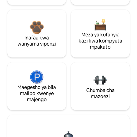
Meza ya kufanyia
Inafaa kwa
kazi kwa kompyuta
wanyama vipenzi
mpakato
Maegesho ya bila
Chumba cha
malipo kwenye
mazoezi
majengo