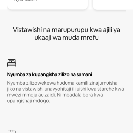
Vistawishi na marupurupu kwa ajili ya
ukaaji wa muda mrefu
Nyumba za kupangisha zilizo na samani
Nyumba zilizowekewa huduma kamili zinajumuisha
jiko na vistawishi unavyohitaji ili uishi kwa starehe kwa
mwezi mmoja au zaidi. Ni mbadala bora kwa
upangishaji mdogo.