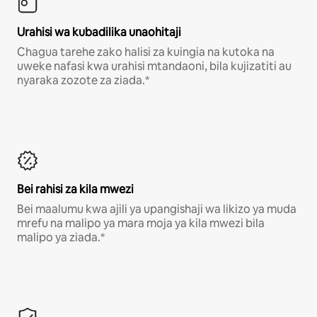
Urahisi wa kubadilika unaohitaji
Chagua tarehe zako halisi za kuingia na kutoka na
uweke nafasi kwa urahisi mtandaoni, bila kujizatiti au
nyaraka zozote za ziada.*
Bei rahisi za kila mwezi
Bei maalumu kwa ajili ya upangishaji wa likizo ya muda
mrefu na malipo ya mara moja ya kila mwezi bila
malipo ya ziada.*