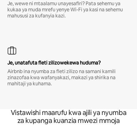
Je, wewe ni mtaalamu unayesafiri? Pata sehemu ya
kukaa ya muda mrefu yenye Wi-Fi ya kasi na sehemu
mahususi za kufanyia kazi.
Je, unatafuta fleti zilizowekewa huduma?
Airbnb ina nyumba za fleti zilizo na samani kamili
zinazofaa kwa wafanyakazi, makazi ya shirika na
mahitaji ya kuhama.
Vistawishi maarufu kwa ajili ya nyumba
za kupanga kuanzia mwezi mmoja