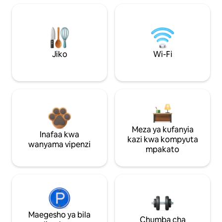
Jiko
Wi-Fi
Meza ya kufanyia
Inafaa kwa
kazi kwa kompyuta
wanyama vipenzi
mpakato
Maegesho ya bila
Chumba cha