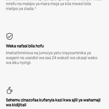
mrefu na malipo ya mara moja ya kila mwezi bila
malipo ya ziada.*
Weka nafasi bila hofu
Imetathminiwa na jumuiya yetu inayoaminika ya
wageni na usaidizi wa saa 24 wakati wa ukaaji wako
wa siku nyingi.
Sehemu zinazofaa kufanyia kazi kwa ajili ya wahamaji
wa kidijitali