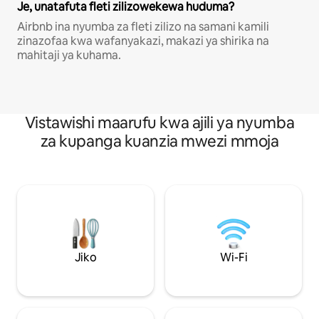
Je, unatafuta fleti zilizowekewa huduma?
Airbnb ina nyumba za fleti zilizo na samani kamili
zinazofaa kwa wafanyakazi, makazi ya shirika na
mahitaji ya kuhama.
Vistawishi maarufu kwa ajili ya nyumba
za kupanga kuanzia mwezi mmoja
Jiko
Wi-Fi