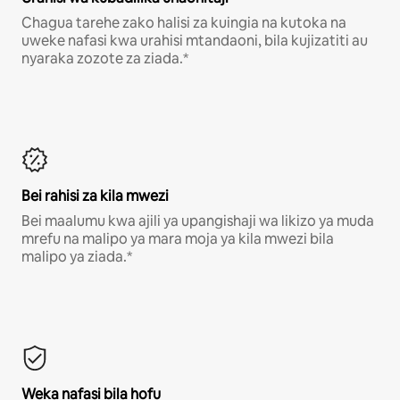
Chagua tarehe zako halisi za kuingia na kutoka na
uweke nafasi kwa urahisi mtandaoni, bila kujizatiti au
nyaraka zozote za ziada.*
Bei rahisi za kila mwezi
Bei maalumu kwa ajili ya upangishaji wa likizo ya muda
mrefu na malipo ya mara moja ya kila mwezi bila
malipo ya ziada.*
Weka nafasi bila hofu