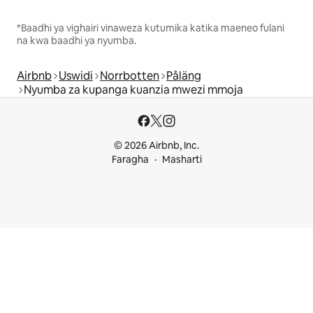
*Baadhi ya vighairi vinaweza kutumika katika maeneo fulani
na kwa baadhi ya nyumba.
Airbnb
Uswidi
Norrbotten
Påläng
Nyumba za kupanga kuanzia mwezi mmoja
© 2026 Airbnb, Inc.
Faragha
Masharti