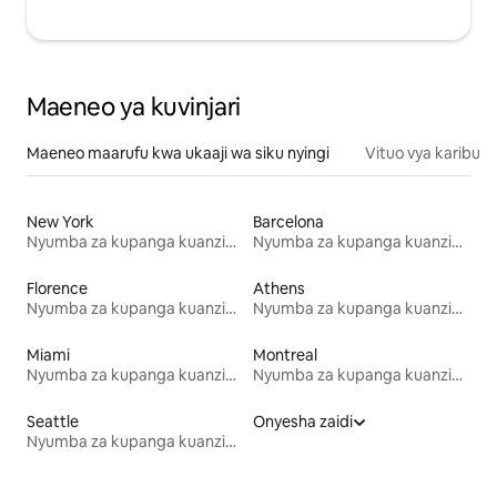
Maeneo ya kuvinjari
Maeneo maarufu kwa ukaaji wa siku nyingi
Vituo vya karibu
New York
Barcelona
Nyumba za kupanga kuanzia mwezi mmoja
Nyumba za kupanga kuanzia mwezi mmoja
Florence
Athens
Nyumba za kupanga kuanzia mwezi mmoja
Nyumba za kupanga kuanzia mwezi mmoja
Miami
Montreal
Nyumba za kupanga kuanzia mwezi mmoja
Nyumba za kupanga kuanzia mwezi mmoja
Seattle
Onyesha zaidi
Nyumba za kupanga kuanzia mwezi mmoja