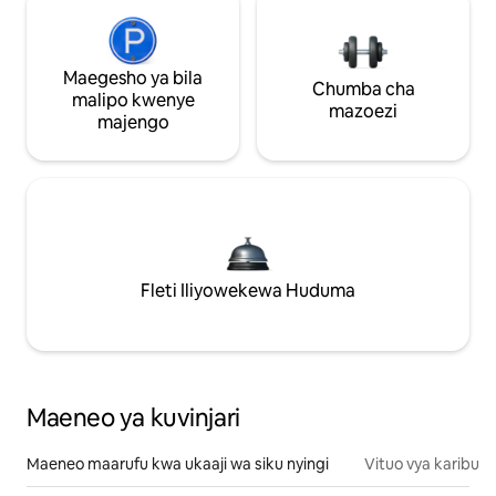
Maegesho ya bila
Chumba cha
malipo kwenye
mazoezi
majengo
Fleti Iliyowekewa Huduma
Maeneo ya kuvinjari
Maeneo maarufu kwa ukaaji wa siku nyingi
Vituo vya karibu