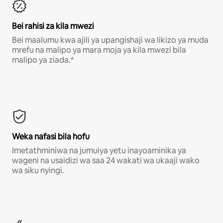
Bei rahisi za kila mwezi
Bei maalumu kwa ajili ya upangishaji wa likizo ya muda
mrefu na malipo ya mara moja ya kila mwezi bila
malipo ya ziada.*
Weka nafasi bila hofu
Imetathminiwa na jumuiya yetu inayoaminika ya
wageni na usaidizi wa saa 24 wakati wa ukaaji wako
wa siku nyingi.