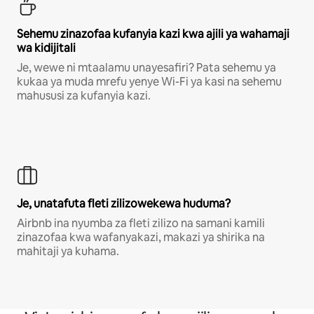
Sehemu zinazofaa kufanyia kazi kwa ajili ya wahamaji
wa kidijitali
Je, wewe ni mtaalamu unayesafiri? Pata sehemu ya
kukaa ya muda mrefu yenye Wi-Fi ya kasi na sehemu
mahususi za kufanyia kazi.
Je, unatafuta fleti zilizowekewa huduma?
Airbnb ina nyumba za fleti zilizo na samani kamili
zinazofaa kwa wafanyakazi, makazi ya shirika na
mahitaji ya kuhama.