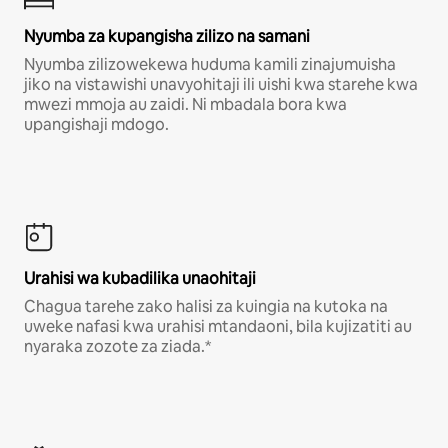
Nyumba za kupangisha zilizo na samani
Nyumba zilizowekewa huduma kamili zinajumuisha
jiko na vistawishi unavyohitaji ili uishi kwa starehe kwa
mwezi mmoja au zaidi. Ni mbadala bora kwa
upangishaji mdogo.
Urahisi wa kubadilika unaohitaji
Chagua tarehe zako halisi za kuingia na kutoka na
uweke nafasi kwa urahisi mtandaoni, bila kujizatiti au
nyaraka zozote za ziada.*