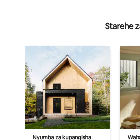
Starehe z
Nyumba za kupangisha
Waham