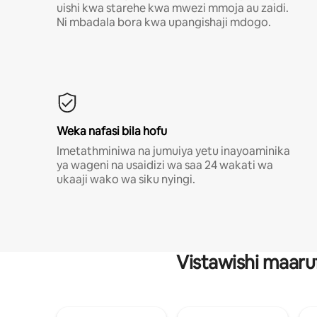
uishi kwa starehe kwa mwezi mmoja au zaidi.
Ni mbadala bora kwa upangishaji mdogo.
Weka nafasi bila hofu
Imetathminiwa na jumuiya yetu inayoaminika
ya wageni na usaidizi wa saa 24 wakati wa
ukaaji wako wa siku nyingi.
Vistawishi maaru