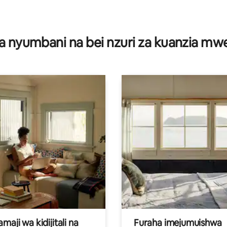
a nyumbani na bei nzuri za kuanzia m
aji wa kidijitali na
Furaha imejumuishwa