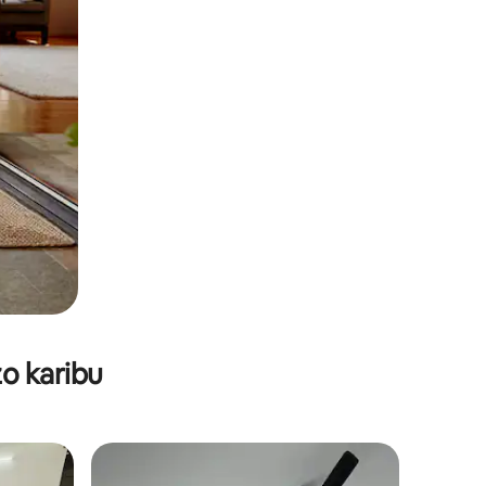
o karibu