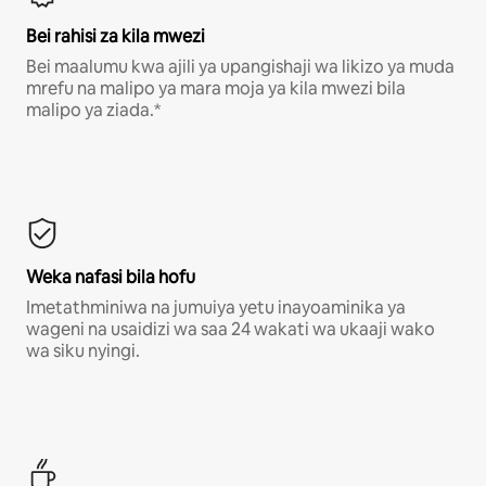
Bei rahisi za kila mwezi
Bei maalumu kwa ajili ya upangishaji wa likizo ya muda
mrefu na malipo ya mara moja ya kila mwezi bila
malipo ya ziada.*
Weka nafasi bila hofu
Imetathminiwa na jumuiya yetu inayoaminika ya
wageni na usaidizi wa saa 24 wakati wa ukaaji wako
wa siku nyingi.