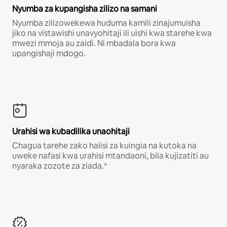
Nyumba za kupangisha zilizo na samani
Nyumba zilizowekewa huduma kamili zinajumuisha
jiko na vistawishi unavyohitaji ili uishi kwa starehe kwa
mwezi mmoja au zaidi. Ni mbadala bora kwa
upangishaji mdogo.
Urahisi wa kubadilika unaohitaji
Chagua tarehe zako halisi za kuingia na kutoka na
uweke nafasi kwa urahisi mtandaoni, bila kujizatiti au
nyaraka zozote za ziada.*