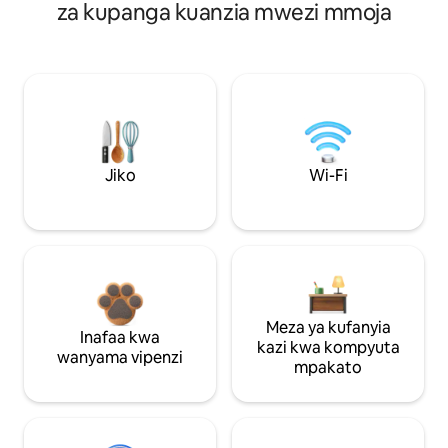
za kupanga kuanzia mwezi mmoja
Jiko
Wi-Fi
Meza ya kufanyia
Inafaa kwa
kazi kwa kompyuta
wanyama vipenzi
mpakato