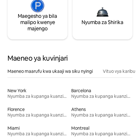
Maegesho ya bila
malipo kwenye
Nyumba za Shirika
majengo
Maeneo ya kuvinjari
Maeneo maarufu kwa ukaaji wa siku nyingi
Vituo vya karibu
New York
Barcelona
Nyumba za kupanga kuanzia mwezi mmoja
Nyumba za kupanga kuanzia mwezi mmoja
Florence
Athens
Nyumba za kupanga kuanzia mwezi mmoja
Nyumba za kupanga kuanzia mwezi mmoja
Miami
Montreal
Nyumba za kupanga kuanzia mwezi mmoja
Nyumba za kupanga kuanzia mwezi mmoja