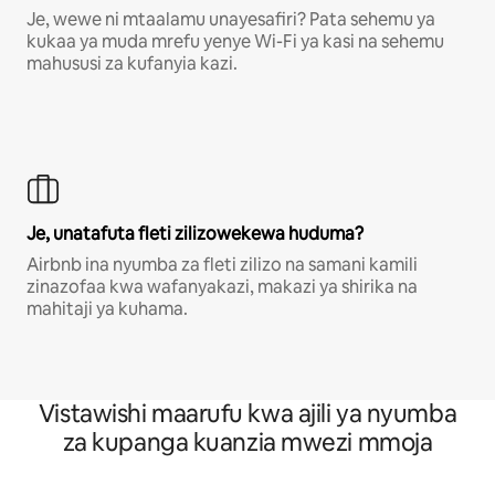
Je, wewe ni mtaalamu unayesafiri? Pata sehemu ya
kukaa ya muda mrefu yenye Wi-Fi ya kasi na sehemu
mahususi za kufanyia kazi.
Je, unatafuta fleti zilizowekewa huduma?
Airbnb ina nyumba za fleti zilizo na samani kamili
zinazofaa kwa wafanyakazi, makazi ya shirika na
mahitaji ya kuhama.
Vistawishi maarufu kwa ajili ya nyumba
za kupanga kuanzia mwezi mmoja