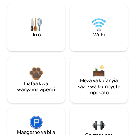
Jiko
Wi-Fi
Meza ya kufanyia
Inafaa kwa
kazi kwa kompyuta
wanyama vipenzi
mpakato
Maegesho ya bila