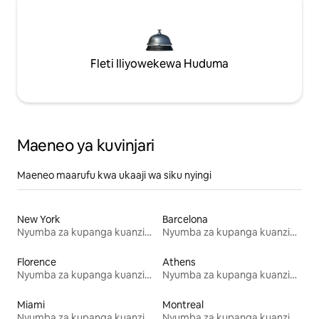
Fleti Iliyowekewa Huduma
Maeneo ya kuvinjari
Maeneo maarufu kwa ukaaji wa siku nyingi
New York
Barcelona
Nyumba za kupanga kuanzia mwezi mmoja
Nyumba za kupanga kuanzia mwezi mmoja
Florence
Athens
Nyumba za kupanga kuanzia mwezi mmoja
Nyumba za kupanga kuanzia mwezi mmoja
Miami
Montreal
Nyumba za kupanga kuanzia mwezi mmoja
Nyumba za kupanga kuanzia mwezi mmoja