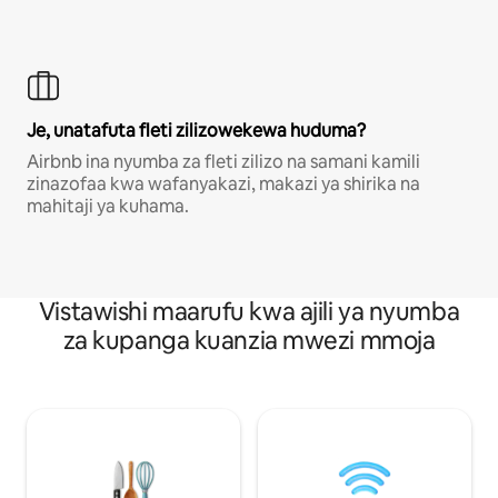
Je, unatafuta fleti zilizowekewa huduma?
Airbnb ina nyumba za fleti zilizo na samani kamili
zinazofaa kwa wafanyakazi, makazi ya shirika na
mahitaji ya kuhama.
Vistawishi maarufu kwa ajili ya nyumba
za kupanga kuanzia mwezi mmoja