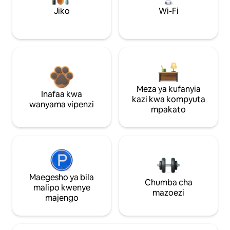
Jiko
Wi-Fi
Meza ya kufanyia
Inafaa kwa
kazi kwa kompyuta
wanyama vipenzi
mpakato
Maegesho ya bila
Chumba cha
malipo kwenye
mazoezi
majengo