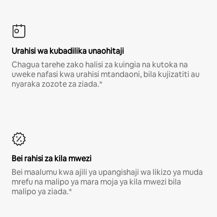
Urahisi wa kubadilika unaohitaji
Chagua tarehe zako halisi za kuingia na kutoka na
uweke nafasi kwa urahisi mtandaoni, bila kujizatiti au
nyaraka zozote za ziada.*
Bei rahisi za kila mwezi
Bei maalumu kwa ajili ya upangishaji wa likizo ya muda
mrefu na malipo ya mara moja ya kila mwezi bila
malipo ya ziada.*