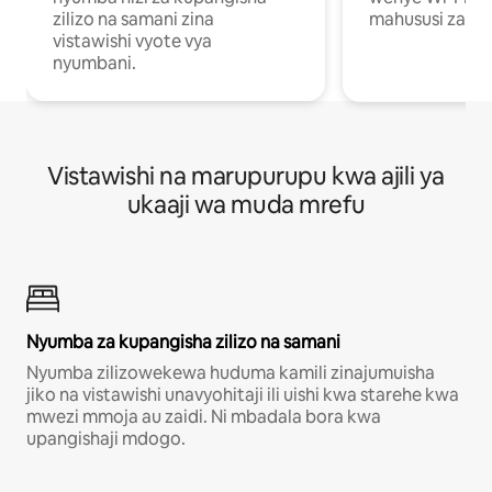
zilizo na samani zina
mahususi za kuf
vistawishi vyote vya
nyumbani.
Vistawishi na marupurupu kwa ajili ya
ukaaji wa muda mrefu
Nyumba za kupangisha zilizo na samani
Nyumba zilizowekewa huduma kamili zinajumuisha
jiko na vistawishi unavyohitaji ili uishi kwa starehe kwa
mwezi mmoja au zaidi. Ni mbadala bora kwa
upangishaji mdogo.