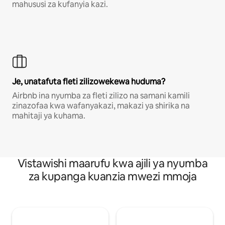
mahususi za kufanyia kazi.
Je, unatafuta fleti zilizowekewa huduma?
Airbnb ina nyumba za fleti zilizo na samani kamili
zinazofaa kwa wafanyakazi, makazi ya shirika na
mahitaji ya kuhama.
Vistawishi maarufu kwa ajili ya nyumba
za kupanga kuanzia mwezi mmoja