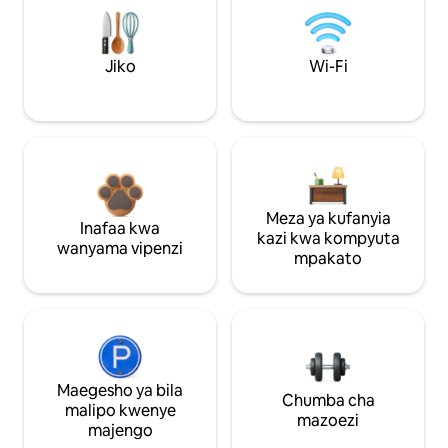
Jiko
Wi-Fi
Meza ya kufanyia
Inafaa kwa
kazi kwa kompyuta
wanyama vipenzi
mpakato
Maegesho ya bila
Chumba cha
malipo kwenye
mazoezi
majengo