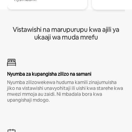
Vistawishi na marupurupu kwa ajili ya
ukaaji wa muda mrefu
Nyumba za kupangisha zilizo na samani
Nyumba zilizowekewa huduma kamili zinajumuisha
jiko na vistawishi unavyohitaji ili uishi kwa starehe kwa
mwezi mmoja au zaidi. Ni mbadala bora kwa
upangishaji mdogo.