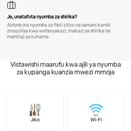
Je, unatafuta nyumba za shirika?
Airbnb ina nyumba za fleti zilizo na samani kamili
zinazofaa kwa wafanyakazi, makazi ya shirika na
mahitaji ya kuhama.
Vistawishi maarufu kwa ajili ya nyumba
za kupanga kuanzia mwezi mmoja
Jiko
Wi-Fi