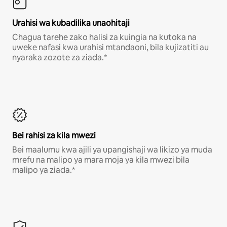
Urahisi wa kubadilika unaohitaji
Chagua tarehe zako halisi za kuingia na kutoka na
uweke nafasi kwa urahisi mtandaoni, bila kujizatiti au
nyaraka zozote za ziada.*
Bei rahisi za kila mwezi
Bei maalumu kwa ajili ya upangishaji wa likizo ya muda
mrefu na malipo ya mara moja ya kila mwezi bila
malipo ya ziada.*