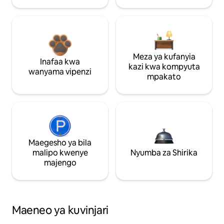
Meza ya kufanyia
Inafaa kwa
kazi kwa kompyuta
wanyama vipenzi
mpakato
Maegesho ya bila
malipo kwenye
Nyumba za Shirika
majengo
Maeneo ya kuvinjari