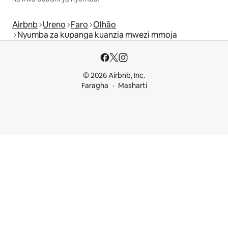
Airbnb
Ureno
Faro
Olhão
Nyumba za kupanga kuanzia mwezi mmoja
© 2026 Airbnb, Inc.
Faragha
Masharti