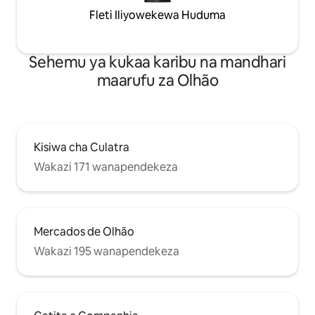
Fleti Iliyowekewa Huduma
Sehemu ya kukaa karibu na mandhari
maarufu za Olhão
Kisiwa cha Culatra
Wakazi 171 wanapendekeza
Mercados de Olhão
Wakazi 195 wanapendekeza