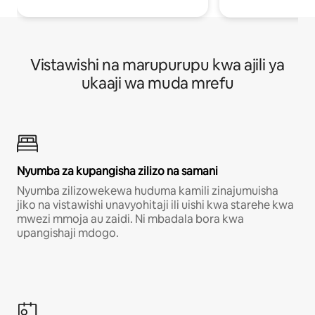
Vistawishi na marupurupu kwa ajili ya
ukaaji wa muda mrefu
Nyumba za kupangisha zilizo na samani
Nyumba zilizowekewa huduma kamili zinajumuisha
jiko na vistawishi unavyohitaji ili uishi kwa starehe kwa
mwezi mmoja au zaidi. Ni mbadala bora kwa
upangishaji mdogo.