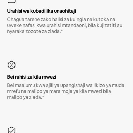
Urahisi wa kubadilika unaohitaji
Chagua tarehe zako halisi za kuingia na kutoka na
uweke nafasi kwa urahisi mtandaoni, bila kujizatiti au
nyaraka zozote za ziada.*
Bei rahisi za kila mwezi
Bei maalumu kwa ajili ya upangishaji wa likizo ya muda
mrefu na malipo ya mara moja ya kila mwezi bila
malipo ya ziada.*