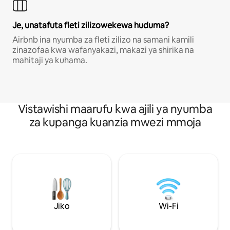
Je, unatafuta fleti zilizowekewa huduma?
Airbnb ina nyumba za fleti zilizo na samani kamili
zinazofaa kwa wafanyakazi, makazi ya shirika na
mahitaji ya kuhama.
Vistawishi maarufu kwa ajili ya nyumba
za kupanga kuanzia mwezi mmoja
Jiko
Wi-Fi