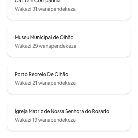
Catita e Companhia
Wakazi 31 wanapendekeza
Museu Municipal de Olhão
Wakazi 29 wanapendekeza
Porto Recreio De Olhão
Wakazi 21 wanapendekeza
Igreja Matriz de Nossa Senhora do Rosário
Wakazi 19 wanapendekeza