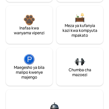
Meza ya kufanyia
Inafaa kwa
kazi kwa kompyuta
wanyama vipenzi
mpakato
Maegesho ya bila
Chumba cha
malipo kwenye
mazoezi
majengo