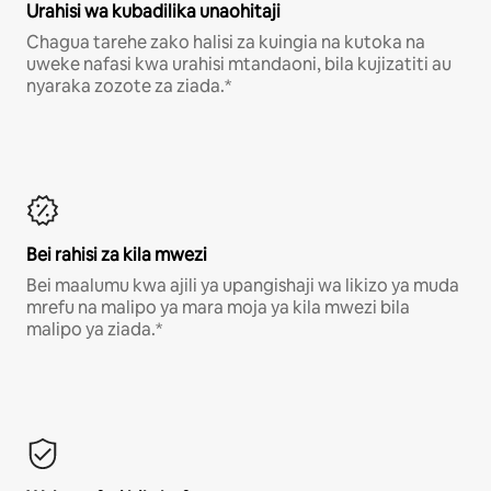
Urahisi wa kubadilika unaohitaji
Chagua tarehe zako halisi za kuingia na kutoka na
uweke nafasi kwa urahisi mtandaoni, bila kujizatiti au
nyaraka zozote za ziada.*
Bei rahisi za kila mwezi
Bei maalumu kwa ajili ya upangishaji wa likizo ya muda
mrefu na malipo ya mara moja ya kila mwezi bila
malipo ya ziada.*