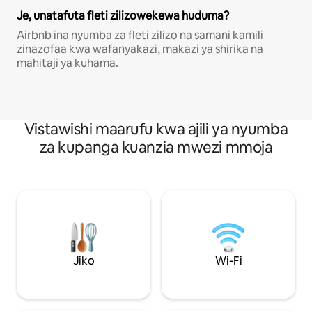
Je, unatafuta fleti zilizowekewa huduma?
Airbnb ina nyumba za fleti zilizo na samani kamili
zinazofaa kwa wafanyakazi, makazi ya shirika na
mahitaji ya kuhama.
Vistawishi maarufu kwa ajili ya nyumba
za kupanga kuanzia mwezi mmoja
Jiko
Wi-Fi