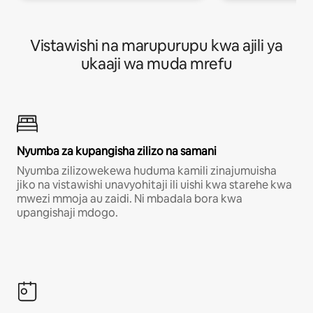
Vistawishi na marupurupu kwa ajili ya
ukaaji wa muda mrefu
Nyumba za kupangisha zilizo na samani
Nyumba zilizowekewa huduma kamili zinajumuisha
jiko na vistawishi unavyohitaji ili uishi kwa starehe kwa
mwezi mmoja au zaidi. Ni mbadala bora kwa
upangishaji mdogo.