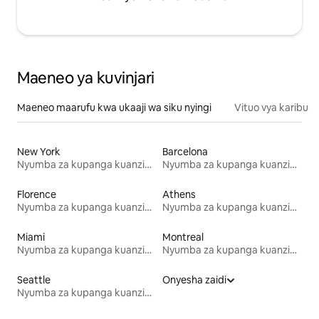
Maeneo ya kuvinjari
Maeneo maarufu kwa ukaaji wa siku nyingi
Vituo vya karibu
New York
Barcelona
Nyumba za kupanga kuanzia mwezi mmoja
Nyumba za kupanga kuanzia mwezi mmoja
Florence
Athens
Nyumba za kupanga kuanzia mwezi mmoja
Nyumba za kupanga kuanzia mwezi mmoja
Miami
Montreal
Nyumba za kupanga kuanzia mwezi mmoja
Nyumba za kupanga kuanzia mwezi mmoja
Seattle
Onyesha zaidi
Nyumba za kupanga kuanzia mwezi mmoja