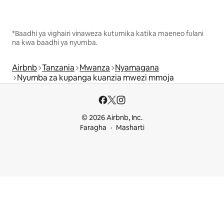
*Baadhi ya vighairi vinaweza kutumika katika maeneo fulani
na kwa baadhi ya nyumba.
Airbnb
Tanzania
Mwanza
Nyamagana
Nyumba za kupanga kuanzia mwezi mmoja
© 2026 Airbnb, Inc.
Faragha
Masharti