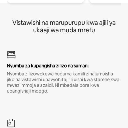
Vistawishi na marupurupu kwa ajili ya
ukaaji wa muda mrefu
Nyumba za kupangisha zilizo na samani
Nyumba zilizowekewa huduma kamili zinajumuisha
jiko na vistawishi unavyohitaji ili uishi kwa starehe kwa
mwezi mmoja au zaidi. Ni mbadala bora kwa
upangishaji mdogo.