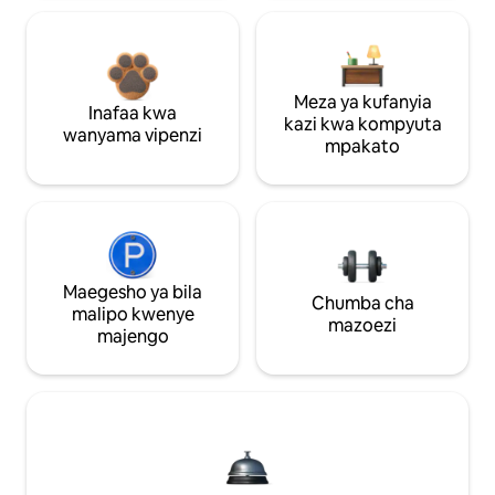
Meza ya kufanyia
Inafaa kwa
kazi kwa kompyuta
wanyama vipenzi
mpakato
Maegesho ya bila
Chumba cha
malipo kwenye
mazoezi
majengo