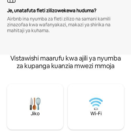
Je, unatafuta fleti zilizowekewa huduma?
Airbnb ina nyumba za fleti zilizo na samani kamili
zinazofaa kwa wafanyakazi, makazi ya shirika na
mahitaji ya kuhama.
Vistawishi maarufu kwa ajili ya nyumba
za kupanga kuanzia mwezi mmoja
Jiko
Wi-Fi