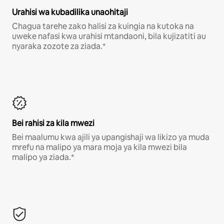
Urahisi wa kubadilika unaohitaji
Chagua tarehe zako halisi za kuingia na kutoka na
uweke nafasi kwa urahisi mtandaoni, bila kujizatiti au
nyaraka zozote za ziada.*
Bei rahisi za kila mwezi
Bei maalumu kwa ajili ya upangishaji wa likizo ya muda
mrefu na malipo ya mara moja ya kila mwezi bila
malipo ya ziada.*