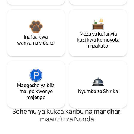
Meza ya kufanyia
Inafaa kwa
kazi kwa kompyuta
wanyama vipenzi
mpakato
Maegesho ya bila
malipo kwenye
Nyumba za Shirika
majengo
Sehemu ya kukaa karibu na mandhari
maarufu za Nunda