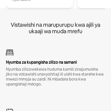
Vistawishi na marupurupu kwa ajili ya
ukaaji wa muda mrefu
Nyumba za kupangisha zilizo na samani
Nyumba zilizowekewa huduma kamili zinajumuisha
jiko na vistawishi unavyohitaji ili uishi kwa starehe kwa
mwezi mmoja au zaidi. Ni mbadala bora kwa
upangishaji mdogo.