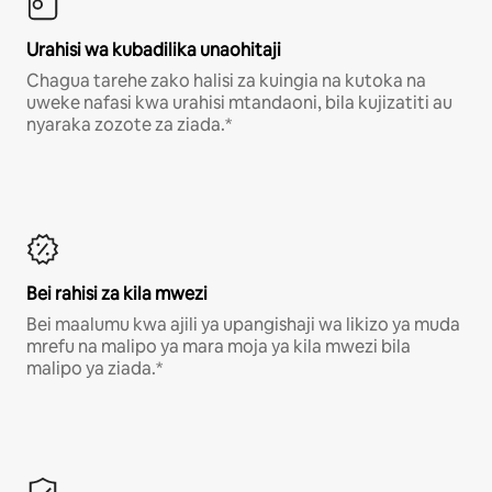
Urahisi wa kubadilika unaohitaji
Chagua tarehe zako halisi za kuingia na kutoka na
uweke nafasi kwa urahisi mtandaoni, bila kujizatiti au
nyaraka zozote za ziada.*
Bei rahisi za kila mwezi
Bei maalumu kwa ajili ya upangishaji wa likizo ya muda
mrefu na malipo ya mara moja ya kila mwezi bila
malipo ya ziada.*