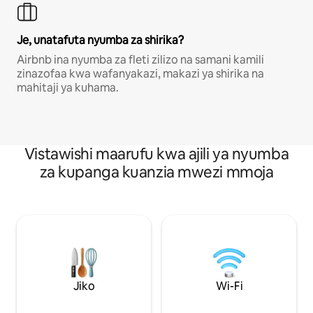
Je, unatafuta nyumba za shirika?
Airbnb ina nyumba za fleti zilizo na samani kamili
zinazofaa kwa wafanyakazi, makazi ya shirika na
mahitaji ya kuhama.
Vistawishi maarufu kwa ajili ya nyumba
za kupanga kuanzia mwezi mmoja
Jiko
Wi-Fi