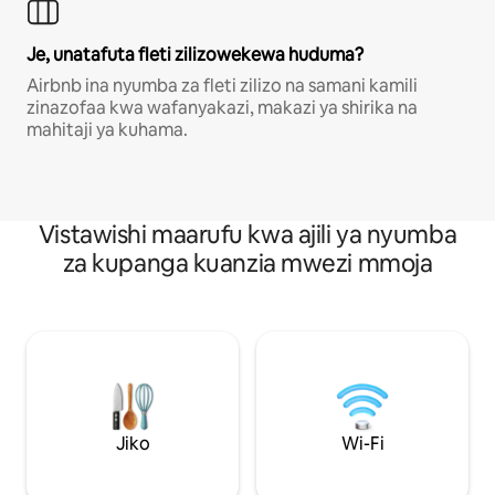
Je, unatafuta fleti zilizowekewa huduma?
Airbnb ina nyumba za fleti zilizo na samani kamili
zinazofaa kwa wafanyakazi, makazi ya shirika na
mahitaji ya kuhama.
Vistawishi maarufu kwa ajili ya nyumba
za kupanga kuanzia mwezi mmoja
Jiko
Wi-Fi