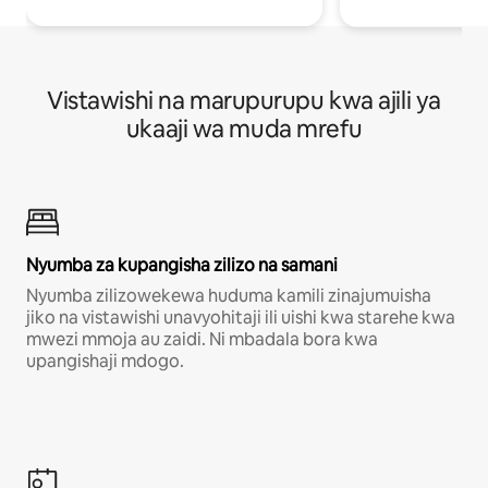
Vistawishi na marupurupu kwa ajili ya
ukaaji wa muda mrefu
Nyumba za kupangisha zilizo na samani
Nyumba zilizowekewa huduma kamili zinajumuisha
jiko na vistawishi unavyohitaji ili uishi kwa starehe kwa
mwezi mmoja au zaidi. Ni mbadala bora kwa
upangishaji mdogo.