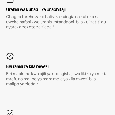
Urahisi wa kubadilika unaohitaji
Chagua tarehe zako halisi za kuingia na kutoka na
uweke nafasi kwa urahisi mtandaoni, bila kujizatiti au
nyaraka zozote za ziada.*
Bei rahisi za kila mwezi
Bei maalumu kwa ajili ya upangishaji wa likizo ya muda
mrefu na malipo ya mara moja ya kila mwezi bila
malipo ya ziada.*