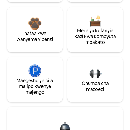
Meza ya kufanyia
Inafaa kwa
kazi kwa kompyuta
wanyama vipenzi
mpakato
Maegesho ya bila
Chumba cha
malipo kwenye
mazoezi
majengo