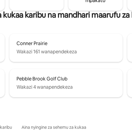
mpakato
kukaa karibu na mandhari maarufu za 
Conner Prairie
Wakazi 161 wanapendekeza
Pebble Brook Golf Club
Wakazi 4 wanapendekeza
 karibu
Aina nyingine za sehemu za kukaa