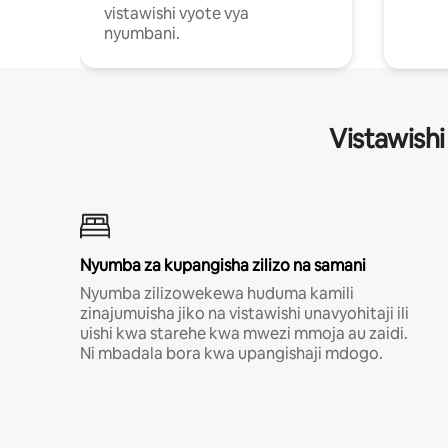
vistawishi vyote vya
nyumbani.
Vistawishi
Nyumba za kupangisha zilizo na samani
Nyumba zilizowekewa huduma kamili
zinajumuisha jiko na vistawishi unavyohitaji ili
uishi kwa starehe kwa mwezi mmoja au zaidi.
Ni mbadala bora kwa upangishaji mdogo.