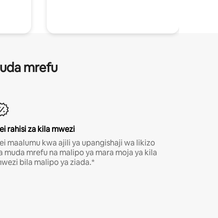
 muda mrefu
ei rahisi za kila mwezi
ei maalumu kwa ajili ya upangishaji wa likizo
a muda mrefu na malipo ya mara moja ya kila
wezi bila malipo ya ziada.*