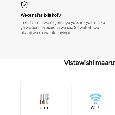
Weka nafasi bila hofu
Imetathminiwa na jumuiya yetu inayoaminika
ya wageni na usaidizi wa saa 24 wakati wa
ukaaji wako wa siku nyingi.
Vistawishi maaru
Jiko
Wi-Fi