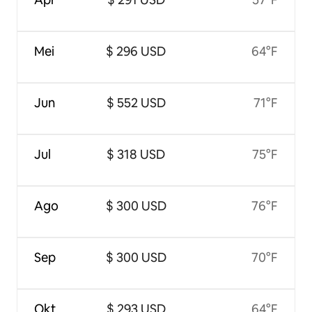
Mei
$ 296 USD
64°F
Jun
$ 552 USD
71°F
Jul
$ 318 USD
75°F
Ago
$ 300 USD
76°F
Sep
$ 300 USD
70°F
Okt
$ 293 USD
64°F