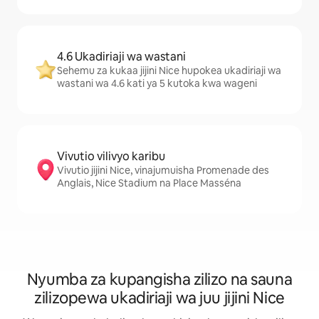
4.6 Ukadiriaji wa wastani
Sehemu za kukaa jijini Nice hupokea ukadiriaji wa
wastani wa 4.6 kati ya 5 kutoka kwa wageni
Vivutio vilivyo karibu
Vivutio jijini Nice, vinajumuisha Promenade des
Anglais, Nice Stadium na Place Masséna
Nyumba za kupangisha zilizo na sauna
zilizopewa ukadiriaji wa juu jijini Nice