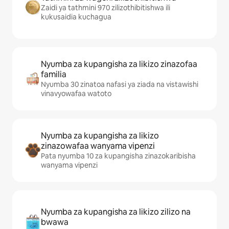
Zaidi ya tathmini 970 zilizothibitishwa ili
kukusaidia kuchagua
Nyumba za kupangisha za likizo zinazofaa
familia
Nyumba 30 zinatoa nafasi ya ziada na vistawishi
vinavyowafaa watoto
Nyumba za kupangisha za likizo
zinazowafaa wanyama vipenzi
Pata nyumba 10 za kupangisha zinazokaribisha
wanyama vipenzi
Nyumba za kupangisha za likizo zilizo na
bwawa