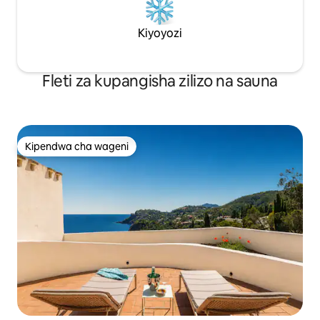
Kiyoyozi
Fleti za kupangisha zilizo na sauna
Kipendwa cha wageni
Kipendwa cha wageni