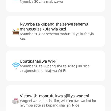
Nyumba 30 zina mabwawa
Nyumba za kupangisha zenye sehemu
mahususi za kufanyia kazi
Nyumba 20 zina sehemu mahususi ya kufanyia
kazi
Upatikanaji wa Wi-Fi
Nyumba 50 za kupangisha za likizo jijini Nice
zinajumuisha ufikiaji wa Wi-Fi
Vistawishi maarufu kwa ajili ya wageni
Wageni wanapenda Jiko, Wi-Fi na Bwawa katika
nyumba zote za kupangisha jijini Nice