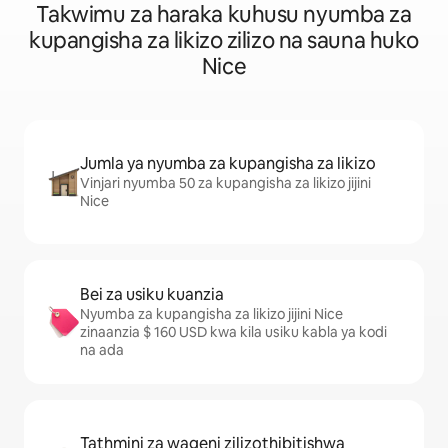
Takwimu za haraka kuhusu nyumba za
kupangisha za likizo zilizo na sauna huko
Nice
Jumla ya nyumba za kupangisha za likizo
Vinjari nyumba 50 za kupangisha za likizo jijini
Nice
Bei za usiku kuanzia
Nyumba za kupangisha za likizo jijini Nice
zinaanzia $ 160 USD kwa kila usiku kabla ya kodi
na ada
Tathmini za wageni zilizothibitishwa