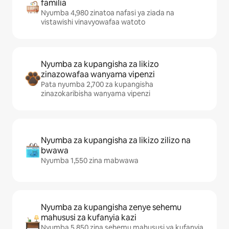
familia
Nyumba 4,980 zinatoa nafasi ya ziada na
vistawishi vinavyowafaa watoto
Nyumba za kupangisha za likizo
zinazowafaa wanyama vipenzi
Pata nyumba 2,700 za kupangisha
zinazokaribisha wanyama vipenzi
Nyumba za kupangisha za likizo zilizo na
bwawa
Nyumba 1,550 zina mabwawa
Nyumba za kupangisha zenye sehemu
mahususi za kufanyia kazi
Nyumba 5,850 zina sehemu mahususi ya kufanyia