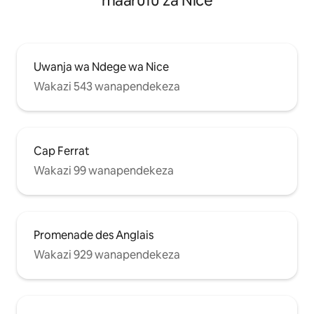
maarufu za Nice
Uwanja wa Ndege wa Nice
Wakazi 543 wanapendekeza
Cap Ferrat
Wakazi 99 wanapendekeza
Promenade des Anglais
Wakazi 929 wanapendekeza