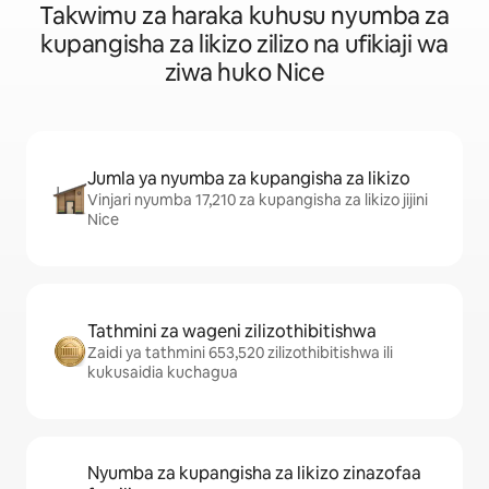
Takwimu za haraka kuhusu nyumba za
kupangisha za likizo zilizo na ufikiaji wa
ziwa huko Nice
Jumla ya nyumba za kupangisha za likizo
Vinjari nyumba 17,210 za kupangisha za likizo jijini
Nice
Tathmini za wageni zilizothibitishwa
Zaidi ya tathmini 653,520 zilizothibitishwa ili
kukusaidia kuchagua
Nyumba za kupangisha za likizo zinazofaa