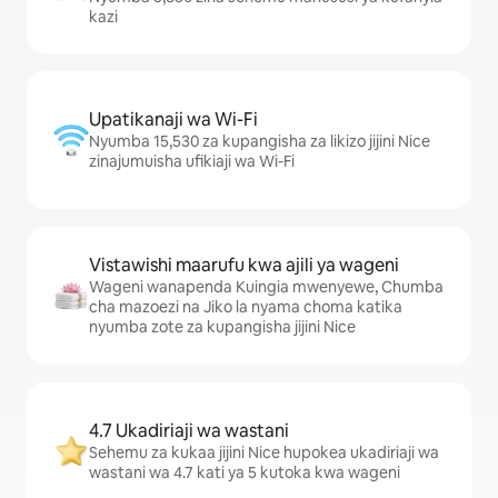
kazi
Upatikanaji wa Wi-Fi
Nyumba 15,530 za kupangisha za likizo jijini Nice
zinajumuisha ufikiaji wa Wi-Fi
Vistawishi maarufu kwa ajili ya wageni
Wageni wanapenda Kuingia mwenyewe, Chumba
cha mazoezi na Jiko la nyama choma katika
nyumba zote za kupangisha jijini Nice
4.7 Ukadiriaji wa wastani
Sehemu za kukaa jijini Nice hupokea ukadiriaji wa
wastani wa 4.7 kati ya 5 kutoka kwa wageni