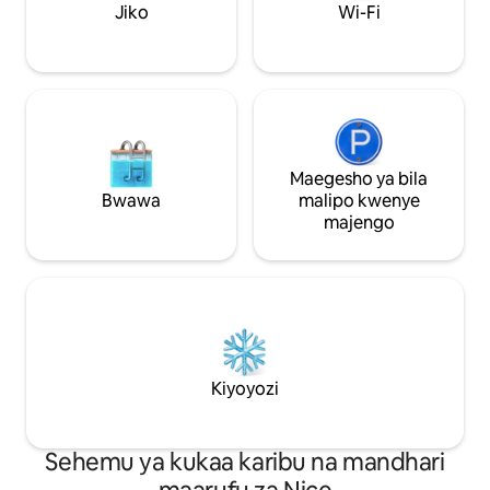
Jiko
Wi-Fi
Maegesho ya bila
Bwawa
malipo kwenye
majengo
Kiyoyozi
Sehemu ya kukaa karibu na mandhari