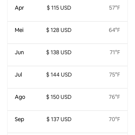
Apr
$ 115 USD
57°F
Mei
$ 128 USD
64°F
Jun
$ 138 USD
71°F
Jul
$ 144 USD
75°F
Ago
$ 150 USD
76°F
Sep
$ 137 USD
70°F