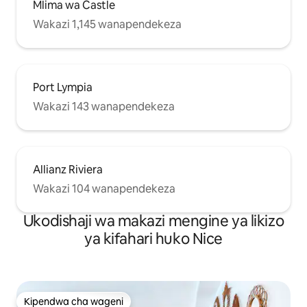
Mlima wa Castle
Wakazi 1,145 wanapendekeza
Port Lympia
Wakazi 143 wanapendekeza
Allianz Riviera
Wakazi 104 wanapendekeza
Ukodishaji wa makazi mengine ya likizo
ya kifahari huko Nice
Kipendwa cha wageni