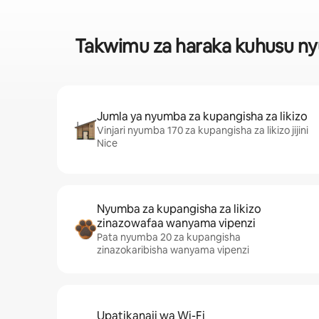
Takwimu za haraka kuhusu ny
Jumla ya nyumba za kupangisha za likizo
Vinjari nyumba 170 za kupangisha za likizo jijini
Nice
Nyumba za kupangisha za likizo
zinazowafaa wanyama vipenzi
Pata nyumba 20 za kupangisha
zinazokaribisha wanyama vipenzi
Upatikanaji wa Wi-Fi