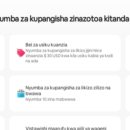
umba za kupangisha zinazotoa kitanda 
Bei za usiku kuanzia
Nyumba za kupangisha za likizo jijini Nice
zinaanzia $ 30 USD kwa kila usiku kabla ya kodi
na ada
Nyumba za kupangisha za likizo zilizo na
bwawa
Nyumba 10 zina mabwawa
Vistawishi maarufu kwa ajili ya wageni