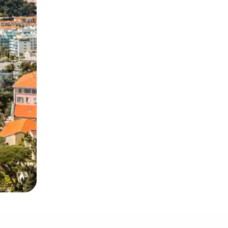
lezesha kidole kwenye ishara.