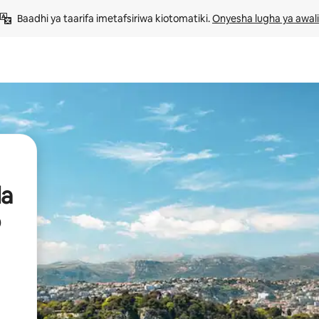
Baadhi ya taarifa imetafsiriwa kiotomatiki. 
Onyesha lugha ya awali
da