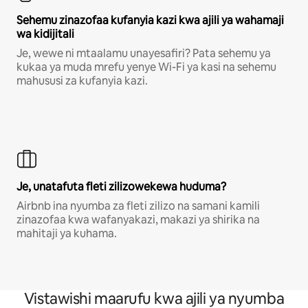
Sehemu zinazofaa kufanyia kazi kwa ajili ya wahamaji
wa kidijitali
Je, wewe ni mtaalamu unayesafiri? Pata sehemu ya
kukaa ya muda mrefu yenye Wi-Fi ya kasi na sehemu
mahususi za kufanyia kazi.
Je, unatafuta fleti zilizowekewa huduma?
Airbnb ina nyumba za fleti zilizo na samani kamili
zinazofaa kwa wafanyakazi, makazi ya shirika na
mahitaji ya kuhama.
Vistawishi maarufu kwa ajili ya nyumba