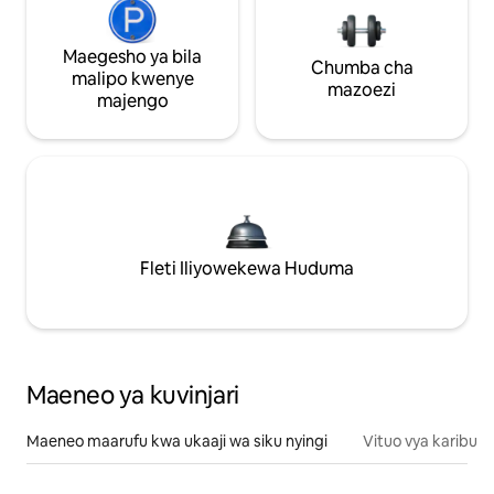
Maegesho ya bila
Chumba cha
malipo kwenye
mazoezi
majengo
Fleti Iliyowekewa Huduma
Maeneo ya kuvinjari
Maeneo maarufu kwa ukaaji wa siku nyingi
Vituo vya karibu