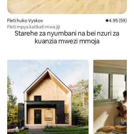
Fleti huko Vyskov
Ukadiriaji wa 
4.95 (59)
Fleti mpya katikati mwa jiji
Starehe za nyumbani na bei nzuri za
kuanzia mwezi mmoja