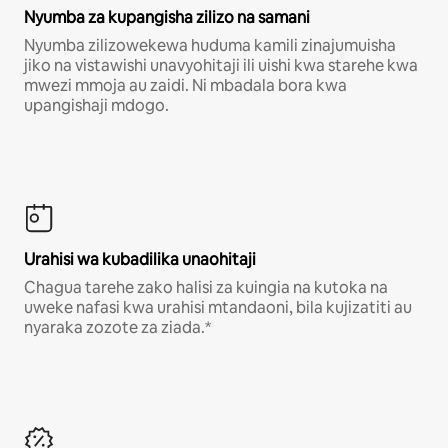
Nyumba za kupangisha zilizo na samani
Nyumba zilizowekewa huduma kamili zinajumuisha
jiko na vistawishi unavyohitaji ili uishi kwa starehe kwa
mwezi mmoja au zaidi. Ni mbadala bora kwa
upangishaji mdogo.
Urahisi wa kubadilika unaohitaji
Chagua tarehe zako halisi za kuingia na kutoka na
uweke nafasi kwa urahisi mtandaoni, bila kujizatiti au
nyaraka zozote za ziada.*