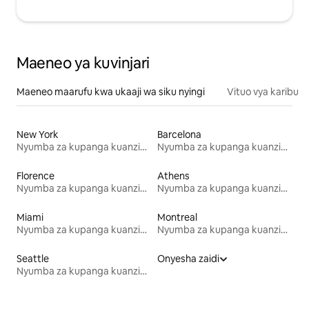
Maeneo ya kuvinjari
Maeneo maarufu kwa ukaaji wa siku nyingi
Vituo vya karibu
New York
Barcelona
Nyumba za kupanga kuanzia mwezi mmoja
Nyumba za kupanga kuanzia mwezi mmoja
Florence
Athens
Nyumba za kupanga kuanzia mwezi mmoja
Nyumba za kupanga kuanzia mwezi mmoja
Miami
Montreal
Nyumba za kupanga kuanzia mwezi mmoja
Nyumba za kupanga kuanzia mwezi mmoja
Seattle
Onyesha zaidi
Nyumba za kupanga kuanzia mwezi mmoja