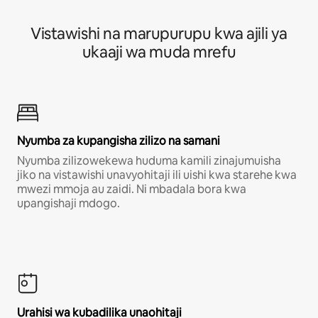
Vistawishi na marupurupu kwa ajili ya
ukaaji wa muda mrefu
Nyumba za kupangisha zilizo na samani
Nyumba zilizowekewa huduma kamili zinajumuisha
jiko na vistawishi unavyohitaji ili uishi kwa starehe kwa
mwezi mmoja au zaidi. Ni mbadala bora kwa
upangishaji mdogo.
Urahisi wa kubadilika unaohitaji