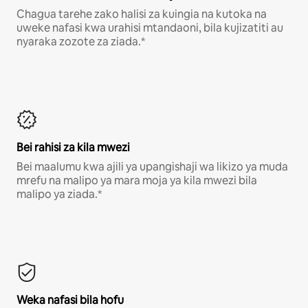
Chagua tarehe zako halisi za kuingia na kutoka na
uweke nafasi kwa urahisi mtandaoni, bila kujizatiti au
nyaraka zozote za ziada.*
Bei rahisi za kila mwezi
Bei maalumu kwa ajili ya upangishaji wa likizo ya muda
mrefu na malipo ya mara moja ya kila mwezi bila
malipo ya ziada.*
Weka nafasi bila hofu