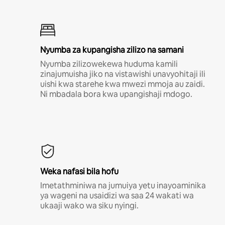
Nyumba za kupangisha zilizo na samani
Nyumba zilizowekewa huduma kamili
zinajumuisha jiko na vistawishi unavyohitaji ili
uishi kwa starehe kwa mwezi mmoja au zaidi.
Ni mbadala bora kwa upangishaji mdogo.
Weka nafasi bila hofu
Imetathminiwa na jumuiya yetu inayoaminika
ya wageni na usaidizi wa saa 24 wakati wa
ukaaji wako wa siku nyingi.