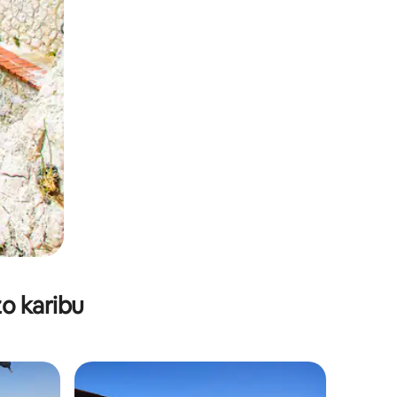
o karibu