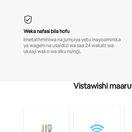
Weka nafasi bila hofu
Imetathminiwa na jumuiya yetu inayoaminika
ya wageni na usaidizi wa saa 24 wakati wa
ukaaji wako wa siku nyingi.
Vistawishi maaru