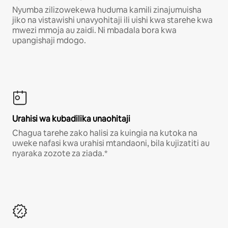
Nyumba zilizowekewa huduma kamili zinajumuisha
jiko na vistawishi unavyohitaji ili uishi kwa starehe kwa
mwezi mmoja au zaidi. Ni mbadala bora kwa
upangishaji mdogo.
Urahisi wa kubadilika unaohitaji
Chagua tarehe zako halisi za kuingia na kutoka na
uweke nafasi kwa urahisi mtandaoni, bila kujizatiti au
nyaraka zozote za ziada.*