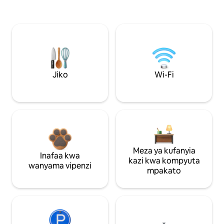
Jiko
Wi-Fi
Meza ya kufanyia
Inafaa kwa
kazi kwa kompyuta
wanyama vipenzi
mpakato