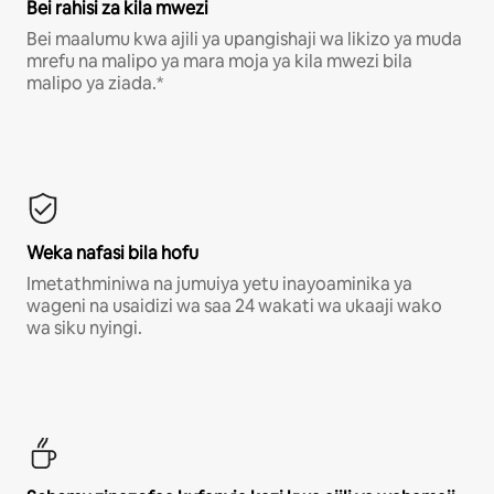
Bei rahisi za kila mwezi
Bei maalumu kwa ajili ya upangishaji wa likizo ya muda
mrefu na malipo ya mara moja ya kila mwezi bila
malipo ya ziada.*
Weka nafasi bila hofu
Imetathminiwa na jumuiya yetu inayoaminika ya
wageni na usaidizi wa saa 24 wakati wa ukaaji wako
wa siku nyingi.