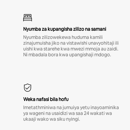
Nyumba za kupangisha zilizo na samani
Nyumba zilizowekewa huduma kamili
zinajumuisha jiko na vistawishi unavyohitaji ili
uishi kwa starehe kwa mwezi mmoja au zaidi.
Ni mbadala bora kwa upangishaji mdogo.
Weka nafasi bila hofu
Imetathminiwa na jumuiya yetu inayoaminika
ya wageni na usaidizi wa saa 24 wakati wa
ukaaji wako wa siku nyingi.